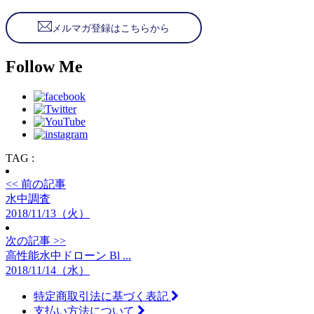
メルマガ登録はこちらから
Follow Me
TAG :
<< 前の記事
水中調査
2018/11/13（火）
次の記事 >>
高性能水中ドローン Bl ...
2018/11/14（水）
特定商取引法に基づく表記
支払い方法について