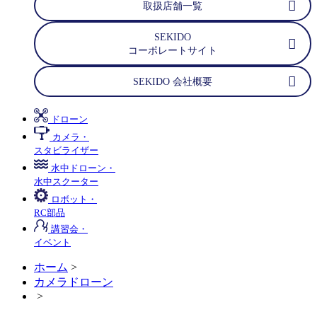
取扱店舗一覧
SEKIDO
コーポレートサイト
SEKIDO 会社概要
ドローン
カメラ・
スタビライザー
水中ドローン・
水中スクーター
ロボット・
RC部品
講習会・
イベント
ホーム
>
カメラドローン
>