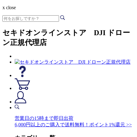
x close
セキドオンラインストア DJI ドロー
ン正規代理店
営業日の15時まで即日出荷
6,000円以上のご購入で送料無料！ポイント1%還元 >>