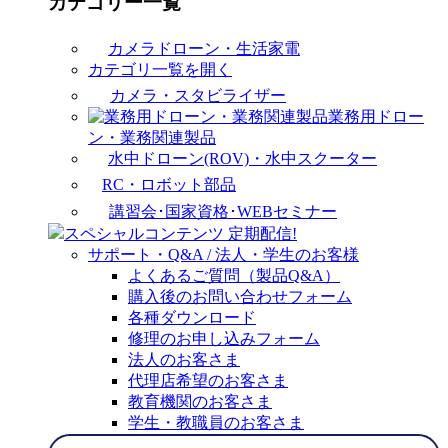
カテゴリー一覧
カメラドローン・生活家電
カテゴリ一覧を開く
カメラ・スタビライザー
業務用ドロー
ン・業務関連製品
水中ドローン(ROV)・水中スクーター
RC・ロボット部品
講習会･国家資格･WEBセミナー
スペシャルコンテンツ
定期配信!
サポート・Q&A / 法人・学生のお客様
よくあるご質問（製品Q&A）
購入後のお問い合わせフォーム
各種ダウンロード
修理のお申し込みフォーム
法人のお客さま
代理店希望のお客さま
教育機関のお客さま
学生・教職員のお客さま