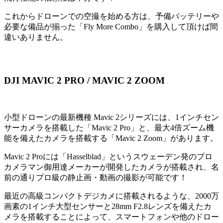
これからドローンでの空撮を始める方は、予備バッテリーや
必要な備品が揃った「Fly More Combo」を購入して頂けば間
違いありません。
DJI MAVIC 2 PRO / MAVIC 2 ZOOM
小型ドローンの最新機種 Mavic 2シリーズには、1インチセン
サーカメラを搭載した「Mavic 2 Pro」と、最大4倍ズーム機
能を備えたカメラを搭載する「Mavic 2 Zoom」があります。
Mavic 2 Proには「Hasselblad」というスウェーデン発のプロ
カメラマン御用達メーカーが開発したカメラが搭載され、名
前の通りプロ級の静止画・動画の撮影が可能です！
最近の高級コンパクトデジカメに搭載されるような、2000万
画素の1インチ大型センサーと28mm F2.8レンズを備えたカ
メラを搭載することによって、スマートフォンや他のドロー