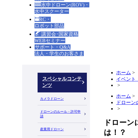
水中ドローン(ROV)・
水中スクーター
RC・
ロボット部品
講習会･国家資格
WEBセミナー
サポート・Q&A
法人・学生のお客さま
ホーム
>
スペシャルコンテ
イベント
ンツ
>
ホーム
>
カメラドローン
ドローン
>
ドローンのルール・許可申
請
ドローン
産業用ドローン
は！？