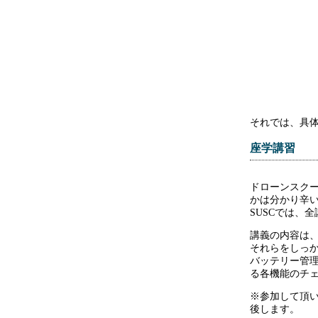
それでは、具
座学講習
ドローンスク
かは分かり辛
SUSCでは、
講義の内容は
それらをしっ
バッテリー管理
る各機能のチ
※参加して頂
後します。