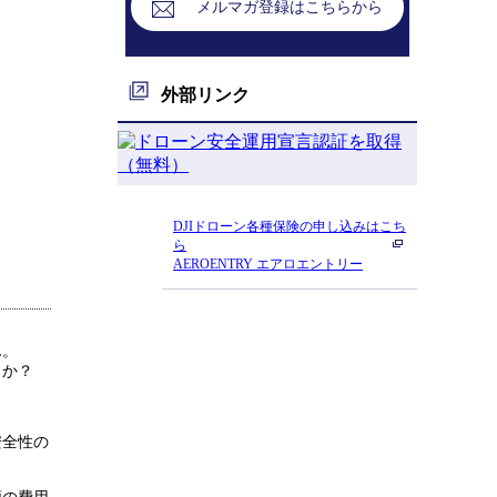
メルマガ登録はこちらから
外部リンク
DJIドローン各種保険の申し込みはこち
ら
AEROENTRY エアロエントリー
ん。
うか？
安全性の