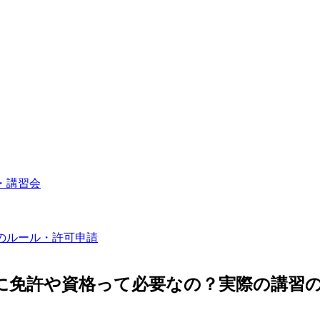
・講習会
のルール・許可申請
に免許や資格って必要なの？実際の講習