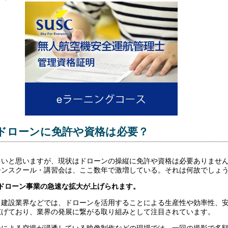
ドローンに免許や資格は必要？
多いと思いますが、現状はドローンの操縦に免許や資格は必要ありませ
ーンスクール・講習会は、ここ数年で激増している。それは何故でしょ
、ドローン事業の急速な拡大が上げられます。
く建設業界などでは、ドローンを活用することによる生産性や効率性、
広げており、業界の発展に繋がる取り組みとして注目されています。