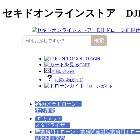
セキドオンラインストア DJ
検索
LOGIN
CART
お問い合わせ
お買い物ガイド
ドローンガイド
カメラドローン・
生活家電
カメラ・
スタビライザー
業務用ドロ
業務関連製品