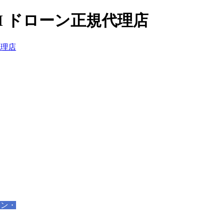
I ドローン正規代理店
ーン・