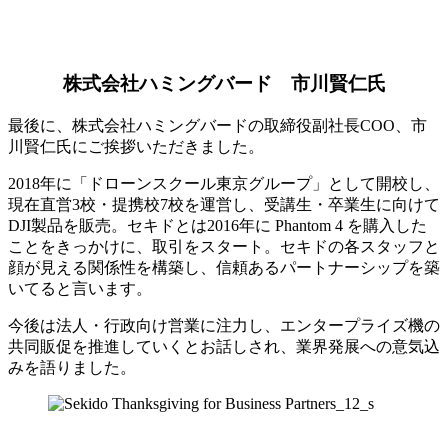
株式会社ハミングバード 市川賢仁氏
最後に、株式会社ハミングバードの取締役副社長COO、市
川賢仁氏にご挨拶いただきました。
2018年に「ドローンスクール東京グループ」として開校し、
現在直営3校・提携校7校を運営し、受講生・卒業生に向けて
DJI製品を販売。セキドとは2016年に Phantom 4 を購入した
ことをきっかけに、取引をスタート。セキドの各スタッフと
顔が見える関係性を構築し、信頼あるパートナーシップを築
いてると言います。
今後は法人・行政向け営業に注力し、エンタープライズ機の
共同販促を推進していくとお話しされ、業界発展への意気込
みを語りました。