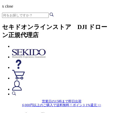
x close
セキドオンラインストア DJI ドロー
ン正規代理店
営業日の15時まで即日出荷
6,000円以上のご購入で送料無料！ポイント1%還元 >>