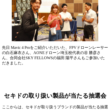
先日 Mavic 4 Proをご紹介いただいた、FPVドローンレーサー
の白石麻衣さん、AONEドローン埼玉校代表の谷 勝彦さ
ん、合同会社SKY FELLOWSの福田 陽平さんもご参加いた
だきました。
セキドの取り扱い製品が当たる抽選会
ここからは、セキドが取り扱うブランドの製品が当たる抽選