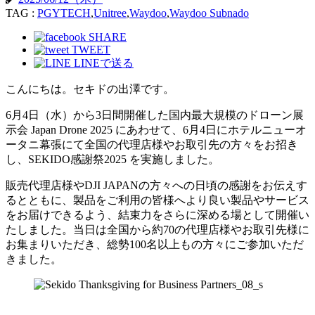
TAG :
PGYTECH
,
Unitree
,
Waydoo
,
Waydoo Subnado
SHARE
TWEET
LINEで送る
こんにちは。セキドの出澤です。
6月4日（水）から3日間開催した国内最大規模のドローン展
示会 Japan Drone 2025 にあわせて、6月4日にホテルニューオ
ータニ幕張にて全国の代理店様やお取引先の方々をお招き
し、SEKIDO感謝祭2025 を実施しました。
販売代理店様やDJI JAPANの方々への日頃の感謝をお伝えす
るとともに、製品をご利用の皆様へより良い製品やサービス
をお届けできるよう、結束力をさらに深める場として開催い
たしました。当日は全国から約70の代理店様やお取引先様に
お集まりいただき、総勢100名以上もの方々にご参加いただ
きました。