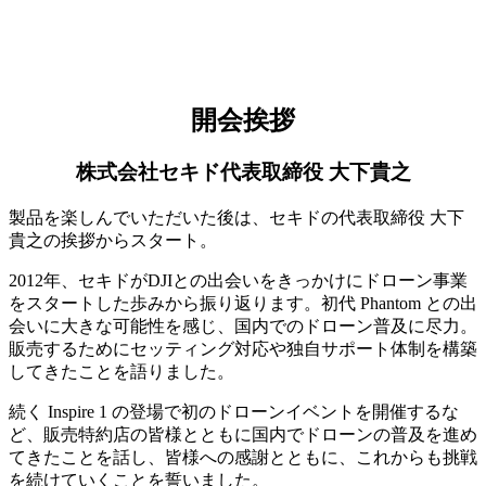
開会挨拶
株式会社セキド代表取締役 大下貴之
製品を楽しんでいただいた後は、セキドの代表取締役 大下
貴之の挨拶からスタート。
2012年、セキドがDJIとの出会いをきっかけにドローン事業
をスタートした歩みから振り返ります。初代 Phantom との出
会いに大きな可能性を感じ、国内でのドローン普及に尽力。
販売するためにセッティング対応や独自サポート体制を構築
してきたことを語りました。
続く Inspire 1 の登場で初のドローンイベントを開催するな
ど、販売特約店の皆様とともに国内でドローンの普及を進め
てきたことを話し、皆様への感謝とともに、これからも挑戦
を続けていくことを誓いました。