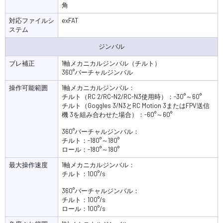
角
対応ファイルシ
exFAT
ステム
ジンバル
ブレ補正
1軸メカニカルジンバル（チルト）
360°バーチャルジンバル
操作可能範囲
1軸メカニカルジンバル：
チルト（RC 2/RC-N2/RC-N3使用時）：-30°～60°
チルト（Goggles 3/N3とRC Motion 3またはFPV送信
機 3を組み合わせた場合）：-60°～60°
360°バーチャルジンバル：
チルト：-180°～180°
ロール：-180°～180°
最大操作速度
1軸メカニカルジンバル：
チルト：100°/s
360°バーチャルジンバル：
チルト：100°/s
ロール：100°/s