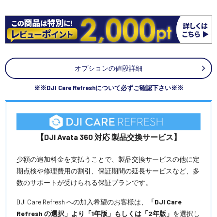
オプションの値段詳細
※※DJI Care Refreshについて必ずご確認下さい※※
【DJI Avata 360 対応 製品交換サービス】
少額の追加料金を支払うことで、製品交換サービスの他に定
期点検や修理費用の割引、保証期間の延長サービスなど、多
数のサポートが受けられる保証プランです。
DJI Care Refresh への加入希望のお客様は、
「DJI Care
Refresh の選択」より「1年版」もしくは「2年版」
を選択し