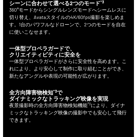
*3
シーンに合わせて選べる2つのモード
360°モードからシングルレンズモードへシームレスに
切り替え、Avataスタイルの4K/60fps撮影を楽しめま
す。1台のパワフルなドローンで、2つのモードを自在
に使いこなせます。
一体型プロペラガードで、
クリエイティビティに安全を
一体型プロペラガードがさらに安全性を高めます。こ
れにより、より安心して制作に取り組むことができ、
新たなアングルや表現の可能性が広がります。
*3
全方向障害物検知
で
ダイナミックなトラッキング映像を実現
*3
夜景撮影時の全方向障害物検知機能
により、ダイナ
ミックなトラッキング映像の撮影中でも安心して飛行
できます。