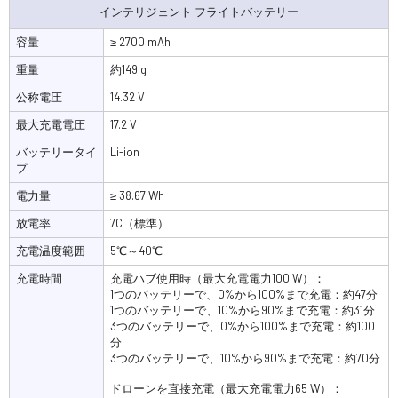
インテリジェント フライトバッテリー
容量
≥ 2700 mAh
重量
約149 g
公称電圧
14.32 V
最大充電電圧
17.2 V
バッテリータイ
Li-ion
プ
電力量
≥ 38.67 Wh
放電率
7C（標準）
充電温度範囲
5℃～40℃
充電時間
充電ハブ使用時（最大充電電力100 W）：
1つのバッテリーで、0%から100%まで充電：約47分
1つのバッテリーで、10%から90%まで充電：約31分
3つのバッテリーで、0%から100%まで充電：約100
分
3つのバッテリーで、10%から90%まで充電：約70分
ドローンを直接充電（最大充電電力65 W）：