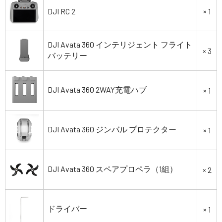
DJI RC 2
× 1
DJI Avata 360 インテリジェント フライト
× 3
バッテリー
DJI Avata 360 2WAY充電ハブ
× 1
DJI Avata 360 ジンバル プロテクター
× 1
DJI Avata 360 スペアプロペラ（1組）
× 2
ドライバー
× 1