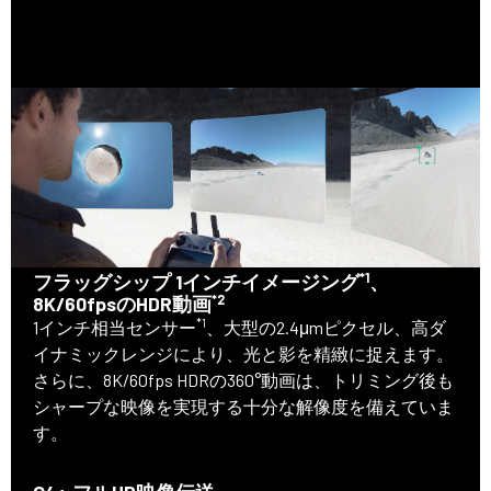
*1
フラッグシップ 1インチイメージング
、
*2
8K/60fpsのHDR動画
*1
1インチ相当センサー
、大型の2.4μmピクセル、高ダ
イナミックレンジにより、光と影を精緻に捉えます。
さらに、8K/60fps HDRの360°動画は、トリミング後も
シャープな映像を実現する十分な解像度を備えていま
す。