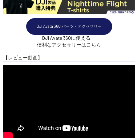
DJI Avata 360 パーツ・アクセサリー
DJI Avata 360に使える！
便利なアクセサリーはこちら
【レビュー動画】