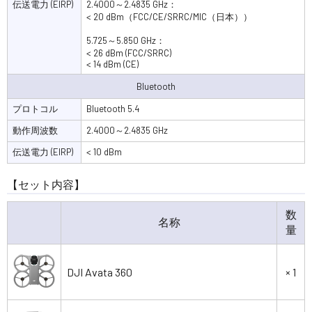
伝送電力 (EIRP)
2.4000～2.4835 GHz：
< 20 dBm（FCC/CE/SRRC/MIC（日本））
5.725～5.850 GHz：
< 26 dBm (FCC/SRRC)
< 14 dBm (CE)
Bluetooth
プロトコル
Bluetooth 5.4
動作周波数
2.4000～2.4835 GHz
伝送電力 (EIRP)
< 10 dBm
【セット内容】
数
名称
量
DJI Avata 360
× 1