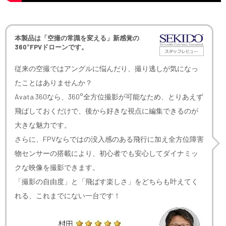
本製品は「空撮の常識を変える」新感覚の
360°FPVドローンです。
従来の空撮ではアングルに悩んだり、撮り逃しが気になっ
たことはありませんか？
Avata 360なら、360°全方位撮影が可能なため、とりあえず
飛ばしておくだけで、後から好きな視点に編集できるのが
大きな魅力です。
さらに、FPVならではの没入感のある飛行に加え全方位障害
物センサーの搭載により、初心者でも安心してダイナミッ
クな映像を撮影できます。
「撮影の自由度」と「飛ばす楽しさ」をどちらも叶えてく
れる、これまでにない一台です！