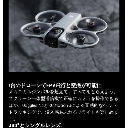
1台のドローンでFPV飛行と空撮が可能に
メカニカルジンバルを超えて、すべてをとらえよう。
スクリーン一体型送信機で正確にカメラを操作できる
ほか、Goggles N3とRC Motion 3による直感的なヘッド
トラッキングで、没入感あふれるフライトも楽しめま
す。
360°とシングルレンズ、