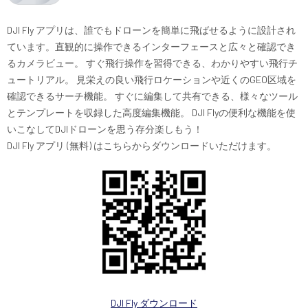
DJI Fly アプリは、誰でもドローンを簡単に飛ばせるように設計され
ています。直観的に操作できるインターフェースと広々と確認でき
るカメラビュー。 すぐ飛行操作を習得できる、わかりやすい飛行チ
ュートリアル。 見栄えの良い飛行ロケーションや近くのGEO区域を
確認できるサーチ機能。 すぐに編集して共有できる、様々なツール
とテンプレートを収録した高度編集機能。 DJI Flyの便利な機能を使
いこなしてDJIドローンを思う存分楽しもう！
DJI Fly アプリ (無料) はこちらからダウンロードいただけます。
DJI Fly ダウンロード