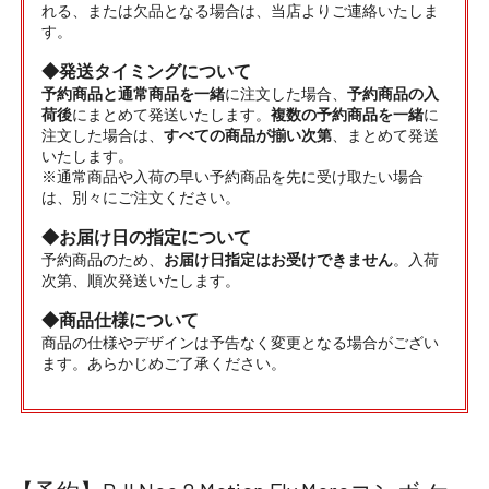
れる、または欠品となる場合は、当店よりご連絡いたしま
す。
◆発送タイミングについて
予約商品と通常商品を一緒
に注文した場合、
予約商品の入
荷後
にまとめて発送いたします。
複数の予約商品を一緒
に
注文した場合は、
すべての商品が揃い次第
、まとめて発送
いたします。
※通常商品や入荷の早い予約商品を先に受け取たい場合
は、別々にご注文ください。
◆お届け日の指定について
予約商品のため、
お届け日指定はお受けできません
。入荷
次第、順次発送いたします。
◆商品仕様について
商品の仕様やデザインは予告なく変更となる場合がござい
ます。あらかじめご了承ください。