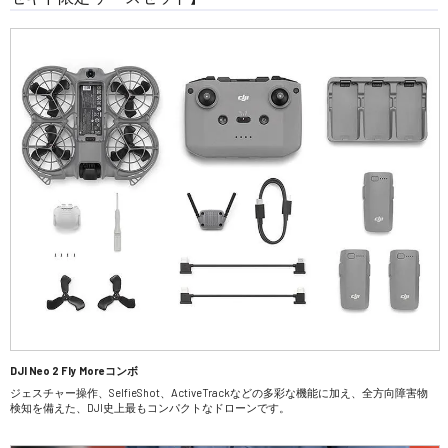
DJI Neo 2 Fly Moreコンボ
ジェスチャー操作、SelfieShot、ActiveTrackなどの多彩な機能に加え、全方向障害物
検知を備えた、DJI史上最もコンパクトなドローンです。