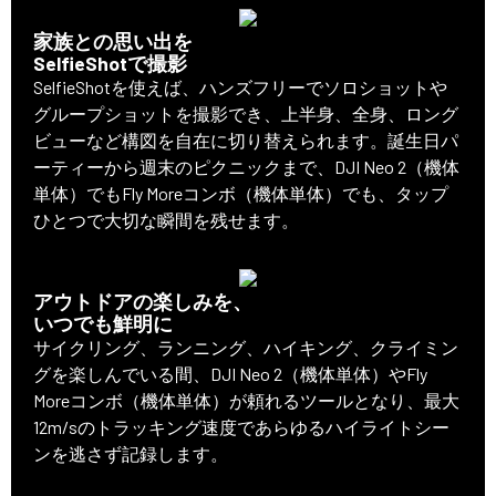
家族との思い出を
SelfieShotで撮影
SelfieShotを使えば、ハンズフリーでソロショットや
グループショットを撮影でき、上半身、全身、ロング
ビューなど構図を自在に切り替えられます。誕生日パ
ーティーから週末のピクニックまで、DJI Neo 2（機体
単体）でもFly Moreコンボ（機体単体）でも、タップ
ひとつで大切な瞬間を残せます。
アウトドアの楽しみを、
いつでも鮮明に
サイクリング、ランニング、ハイキング、クライミン
グを楽しんでいる間、DJI Neo 2（機体単体）やFly
Moreコンボ（機体単体）が頼れるツールとなり、最大
12m/sのトラッキング速度であらゆるハイライトシー
ンを逃さず記録します。