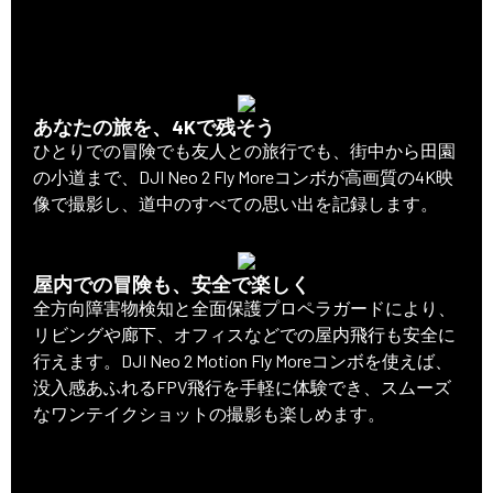
あなたの旅を、4Kで残そう
ひとりでの冒険でも友人との旅行でも、街中から田園
の小道まで、DJI Neo 2 Fly Moreコンボが高画質の4K映
像で撮影し、道中のすべての思い出を記録します。
屋内での冒険も、安全で楽しく
全方向障害物検知と全面保護プロペラガードにより、
リビングや廊下、オフィスなどでの屋内飛行も安全に
行えます。DJI Neo 2 Motion Fly Moreコンボを使えば、
没入感あふれるFPV飛行を手軽に体験でき、スムーズ
なワンテイクショットの撮影も楽しめます。