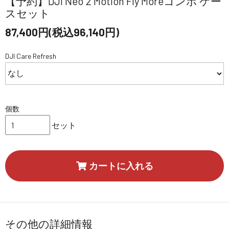
【予約】DJI Neo 2 Motion Fly Moreコンボ ケー
スセット
87,400円(税込96,140円)
DJI Care Refresh
個数
セット
カートに入れる
その他の詳細情報