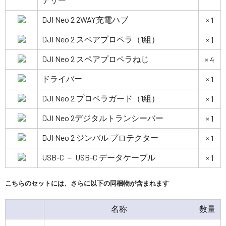
DJI Neo 2 2WAY充電ハブ
× 1
DJI Neo 2 スペアプロペラ（1組）
× 1
DJI Neo 2 スペアプロペラねじ
× 4
ドライバー
× 1
DJI Neo 2 プロペラガード（1組）
× 1
DJI Neo 2デジタルトランシーバー
× 1
DJI Neo 2 ジンバル プロテクター
× 1
USB-C － USB-C データケーブル
× 1
こちらのセットには、さらに以下の同梱物が含まれます
名称
数量