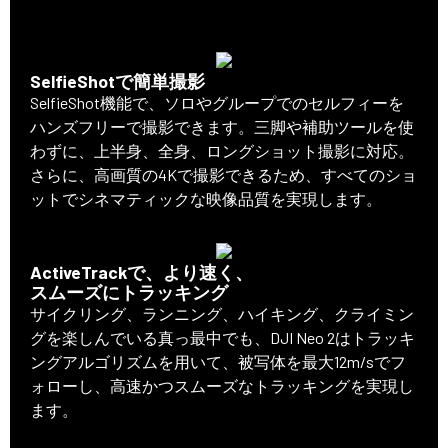
SelfieShotで簡単撮影
SelfieShot機能で、ソロやグループでのセルフィーを
ハンズフリーで撮影できます。三脚や補助ツールを使
わずに、上半身、全身、ロングショット撮影に対応。
さらに、高画質の4Kで撮影できるため、すべてのショ
ットでシネマティックな映像品質を実現します。
ActiveTrackで、より速く、
スムーズにトラッキング
サイクリング、ランニング、ハイキング、クライミン
グを楽しんでいる真っ最中でも、DJI Neo 2はトラッキ
ングアルゴリズムを用いて、被写体を最大12m/sでフ
ォローし、高速かつスムーズなトラッキングを実現し
ます。