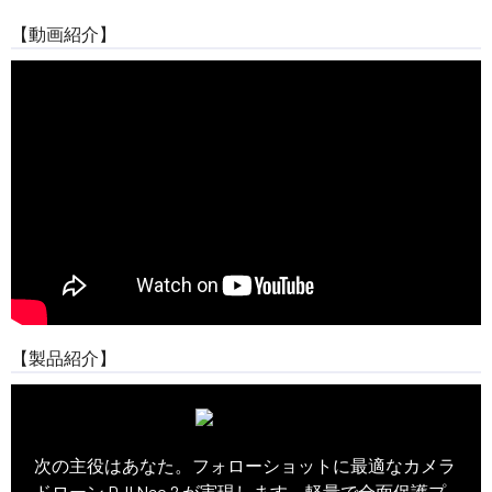
【動画紹介】
【製品紹介】
フォローショットに最適なカメラドローン
次の主役はあなた。フォローショットに最適なカメラ
ドローン DJI Neo 2 が実現します。軽量で全面保護プ