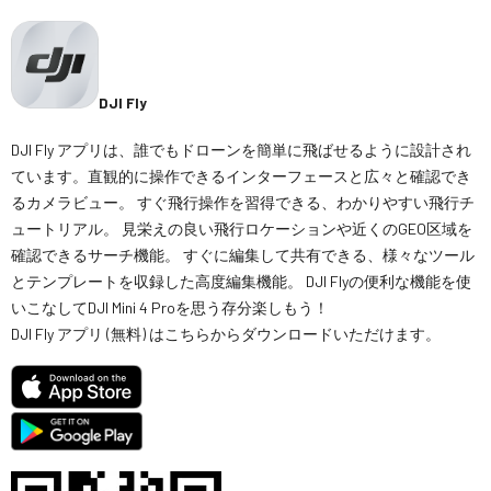
DJI Fly
DJI Fly アプリは、誰でもドローンを簡単に飛ばせるように設計され
ています。直観的に操作できるインターフェースと広々と確認でき
るカメラビュー。 すぐ飛行操作を習得できる、わかりやすい飛行チ
ュートリアル。 見栄えの良い飛行ロケーションや近くのGEO区域を
確認できるサーチ機能。 すぐに編集して共有できる、様々なツール
とテンプレートを収録した高度編集機能。 DJI Flyの便利な機能を使
いこなしてDJI Mini 4 Proを思う存分楽しもう！
DJI Fly アプリ (無料) はこちらからダウンロードいただけます。