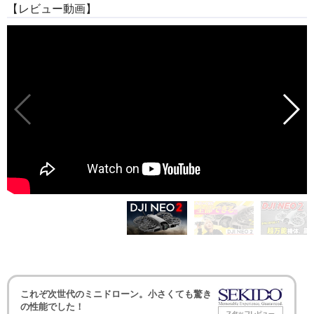
【レビュー動画】
これぞ次世代のミニドローン。小さくても驚き
の性能でした！