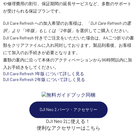
や修理費用の割引、保証期間の延長サービスなど、多数のサポート
が受けられる保証プランです。
DJI Care Refresh への加入希望のお客様は、
「DJI Care Refresh の選
択」より「1年版」もしくは「2年版」
を選択してご購入ください。
DJI Care Refresh 付きでご注文をいただいた場合は、A4二つ折りの書
類をクリアファイルに入れ同封しております。製品到着後、お客様
にて加入のお手続きが必要となります。
書類の案内に沿って本体のアクティベーションから96時間以内に加
入お手続きをしてください。
DJI Care Refresh 1年版 について詳しく見る
DJI Care Refresh 2年版 について詳しく見る
DJI Neo 2 パーツ・アクセサリー
DJI Neo 2に使える！
便利なアクセサリーはこちら