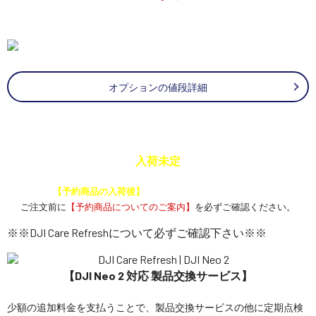
オプションの値段詳細
入荷未定
予約商品と通常商品を一緒に注文した場合、
【予約商品の入荷後】
にまとめて発送いたします。
ご注文前に
【予約商品についてのご案内】
を必ずご確認ください。
※※DJI Care Refreshについて必ずご確認下さい※※
【DJI Neo 2 対応 製品交換サービス】
少額の追加料金を支払うことで、製品交換サービスの他に定期点検