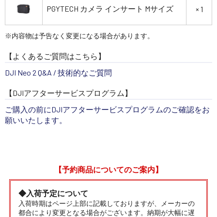
PGYTECH カメラ インサート Mサイズ
× 1
※内容物は予告なく変更になる場合があります。
【よくあるご質問はこちら】
DJI Neo 2 Q&A / 技術的なご質問
【DJIアフターサービスプログラム】
ご購入の前にDJIアフターサービスプログラムのご確認をお
願いいたします。
【予約商品についてのご案内】
◆入荷予定について
入荷時期はページ上部に記載しておりますが、メーカーの
都合により変更となる場合がございます。納期が大幅に遅