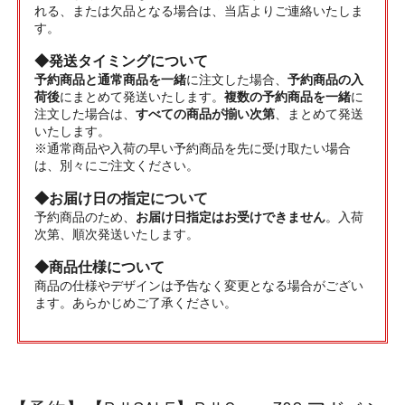
れる、または欠品となる場合は、当店よりご連絡いたしま
す。
◆発送タイミングについて
予約商品と通常商品を一緒
に注文した場合、
予約商品の入
荷後
にまとめて発送いたします。
複数の予約商品を一緒
に
注文した場合は、
すべての商品が揃い次第
、まとめて発送
いたします。
※通常商品や入荷の早い予約商品を先に受け取たい場合
は、別々にご注文ください。
◆お届け日の指定について
予約商品のため、
お届け日指定はお受けできません
。入荷
次第、順次発送いたします。
◆商品仕様について
商品の仕様やデザインは予告なく変更となる場合がござい
ます。あらかじめご了承ください。