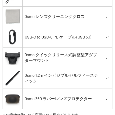
Osmo レンズクリーニングクロス
× 1
USB-C to USB-C PD ケーブル (USB 3.1)
× 1
Osmo クイックリリース式調整型アダプ
× 1
ターマウント
Osmo 1.2m インビジブル セルフィーステ
× 1
ィック
Osmo 360 ラバーレンズプロテクター
× 1
※内容物は予告なく変更になる場合があります。