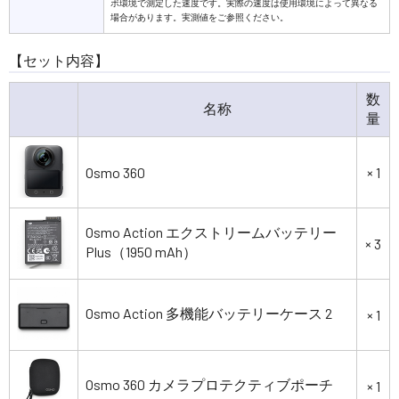
ボ環境で測定した速度です。実際の速度は使用環境によって異なる
場合があります。実測値をご参照ください。
【セット内容】
数
名称
量
Osmo 360
× 1
Osmo Action エクストリームバッテリー
× 3
Plus（1950 mAh）
Osmo Action 多機能バッテリーケース 2
× 1
Osmo 360 カメラプロテクティブポーチ
× 1