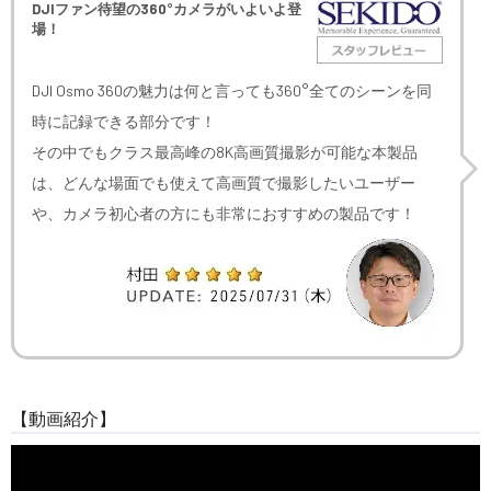
DJIファン待望の360°カメラがいよいよ登
場！
DJI Osmo 360の魅力は何と言っても360°全てのシーンを同
時に記録できる部分です！
その中でもクラス最高峰の8K高画質撮影が可能な本製品
は、どんな場面でも使えて高画質で撮影したいユーザー
や、カメラ初心者の方にも非常におすすめの製品です！
【動画紹介】