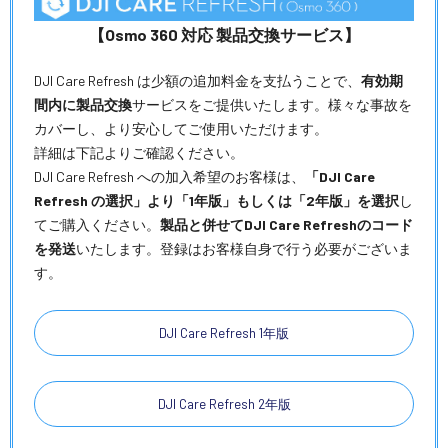
【Osmo 360 対応 製品交換サービス】
DJI Care Refresh は少額の追加料金を支払うことで、
有効期
間内に製品交換
サービスをご提供いたします。様々な事故を
カバーし、より安心してご使用いただけます。
詳細は下記よりご確認ください。
DJI Care Refresh への加入希望のお客様は、
「DJI Care
Refresh の選択」より「1年版」もしくは「2年版」を選択
し
てご購入ください。
製品と併せてDJI Care Refreshのコード
を発送
いたします。登録はお客様自身で行う必要がございま
す。
DJI Care Refresh 1年版
DJI Care Refresh 2年版