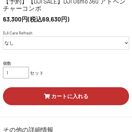
【予約】【DJI SALE】DJI Osmo 360 アドベン
チャーコンボ
63,300円(税込69,630円)
DJI Care Refresh
個数
セット
カートに入れる
その他の詳細情報