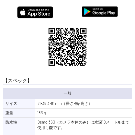
【スペック】
一般
サイズ
61×36.3×81 mm（長さ×幅×高さ）
重量
183 g
防水性
Osmo 360（カメラ本体のみ）は水深10メートルまで
使用可能です。