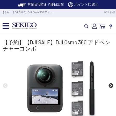
営業日15時まで即日出荷
ポイント1%還元
【予約】【DJI SALE】DJI Osmo 360 アド …
ゲスト 様
カメラドローン・生活家電
【予約】【DJI SALE】DJI Osmo 360 アドベン
チャーコンボ
カメラ・スタビライザー
業務用ドローン・業務関連製品
水中ドローン(ROV)・水中スクーター
RC・ロボット部品