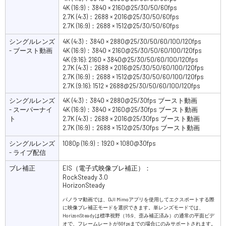
4K (16:9)：3840 × 2160@25/30/50/60fps
2.7K (4:3)：2688 × 2016@25/30/50/60fps
2.7K (16:9)：2688 × 1512@25/30/50/60fps
シングルレンズ
4K (4:3)：3840 × 2880@25/30/50/60/100/120fps
- ブースト動画
4K (16:9)：3840 × 2160@25/30/50/60/100/120fps
4K (9:16): 2160 × 3840@25/30/50/60/100/120fps
2.7K (4:3)：2688 × 2016@25/30/50/60/100/120fps
2.7K (16:9)：2688 × 1512@25/30/50/60/100/120fps
2.7K (9:16): 1512 × 2688@25/30/50/60/100/120fps
シングルレンズ
4K (4:3)：3840 × 2880@25/30fps ブースト動画
- スーパーナイ
4K (16:9)：3840 × 2160@25/30fps ブースト動画
ト
2.7K (4:3)：2688 × 2016@25/30fps ブースト動画
2.7K (16:9)：2688 × 1512@25/30fps ブースト動画
シングルレンズ
1080p (16:9)：1920 × 1080@30fps
- ライブ配信
ブレ補正
EIS（電子式映像ブレ補正）：
RockSteady 3.0
HorizonSteady
パノラマ動画では、DJI Mimoアプリを使用してエクスポートする際
に映像ブレ補正モードを選択できます。単レンズモードでは、
HorizonSteadyは標準視野（16:9、歪み補正済み）の通常の平面ビデ
オで、フレームレートが60fpsまでの場合にのみサポートされます。