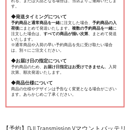
れる、または欠品となる場合は、当店よりご連絡いたしま
す。
◆発送タイミングについて
予約商品と通常商品を一緒
に注文した場合、
予約商品の入
荷後
にまとめて発送いたします。
複数の予約商品を一緒
に
注文した場合は、
すべての商品が揃い次第
、まとめて発送
いたします。
※通常商品や入荷の早い予約商品を先に受け取たい場合
は、別々にご注文ください。
◆お届け日の指定について
予約商品のため、
お届け日指定はお受けできません
。入荷
次第、順次発送いたします。
◆商品仕様について
商品の仕様やデザインは予告なく変更となる場合がござい
ます。あらかじめご了承ください。
【予約】DJI Transmission Vマウントバッテリ