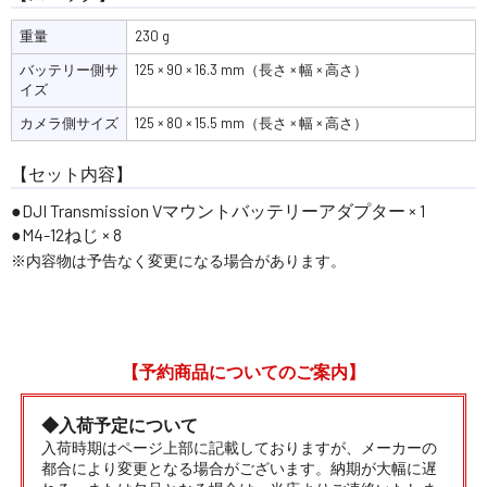
重量
230 g
バッテリー側サ
125 × 90 × 16.3 mm（長さ × 幅 × 高さ）
イズ
カメラ側サイズ
125 × 80 × 15.5 mm（長さ × 幅 × 高さ）
【セット内容】
DJI Transmission Vマウントバッテリーアダプター × 1
M4-12ねじ × 8
※内容物は予告なく変更になる場合があります。
【予約商品についてのご案内】
◆入荷予定について
入荷時期はページ上部に記載しておりますが、メーカーの
都合により変更となる場合がございます。納期が大幅に遅