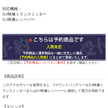
対応機種：
DJI映像トランスミッター
DJI映像レシーバー
入荷未定
予約商品と通常商品を一緒に注文した場合、
【予約商品の入荷後】
にまとめて発送いたします。
ご注文前に
【予約商品についてのご案内】
を必ずご確認ください。
【商品説明】
このアクセサリーを使用すると、VマウントバッテリーをDJI映像ト
ランスミッターまたはDJI映像レシーバーに接続して電力を供給でき
ます。
【スペック】