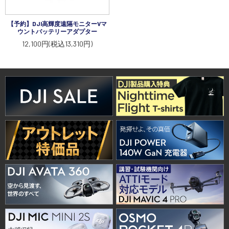
【予約】DJI高輝度遠隔モニターVマ
ウントバッテリーアダプター
12,100円(税込13,310円)