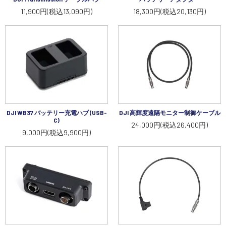
講習会･国家資格･WEBセミナー
11,900円(税込13,090円)
18,300円(税込20,130円)
定期配信!
サポート・Q&A / 法人・学生のお客様
取扱店舗一覧
DJI WB37 バッテリー充電ハブ (USB-
DJI 高輝度遠隔モニター制御ケーブル
C)
24,000円(税込26,400円)
9,000円(税込9,900円)
SEKIDO
コーポレートサイト
SEKIDO 会社概要