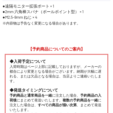
遠隔モニター拡張ポート × 1
2mm 六角棒スパナ（ボールポイント型） × 1
M2.5-9mm ねじ × 4
※内容物は予告なく変更になる場合があります。
【予約商品についてのご案内】
◆入荷予定について
入荷時期はページ上部に記載しておりますが、メーカーの
都合により変更となる場合がございます。納期が大幅に遅
れる、または欠品となる場合は、当店よりご連絡いたしま
す。
◆発送タイミングについて
予約商品と通常商品を一緒
に注文した場合、
予約商品の入
荷後
にまとめて発送いたします。
複数の予約商品を一緒
に
注文した場合は、
すべての商品が揃い次第
、まとめて発送
いたします。