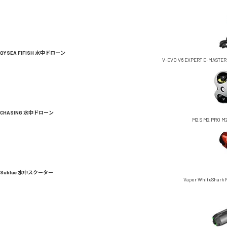
QYSEA FIFISH 水中ドローン
V-EVO
V6 EXPERT
E-MASTER
CHASING 水中ドローン
M2 S
M2 PRO
M2
Sublue 水中スクーター
Vapor
WhiteShark 