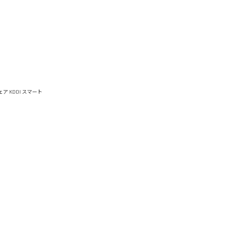
ウェア
KDDI スマート