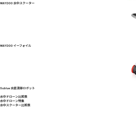
WAYDOO 水中スクーター
WAYDOO イーフォイル
Sublue 水底清掃ロボット
水中ドローン比較表
水中ドローン特集
水中スクーター比較表