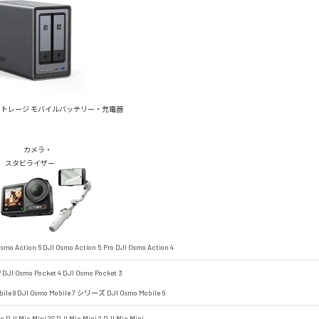
ストレージ
モバイルバッテリー・充電器
カメラ・
スタビライザー
smo Action 6
DJI Osmo Action 5 Pro
DJI Osmo Action 4
P
DJI Osmo Pocket 4
DJI Osmo Pocket 3
ile 8
DJI Osmo Mobile 7 シリーズ
DJI Osmo Mobile 6
ic
DJI Mic Mini 2S
DJI Mic Mini 2
DJI Mic Mini