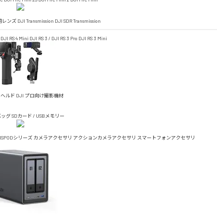
4D用レンズ
DJI Transmission
DJI SDR Transmission
DJI RS 4 Mini
DJI RS 3 / DJI RS 3 Pro
DJI RS 3 Mini
ドヘルド
DJI プロ向け撮影機材
バッグ
SDカード / USBメモリー
TISPODシリーズ
カメラアクセサリ
アクションカメラアクセサリ
スマートフォンアクセサリ