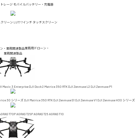
ストレージ
モバイルバッテリー・充電器
チスクリーン
LUT7 7インチ タッチスクリーン
業務用ドローン・
業務関連製品
I Mavic 3 Enterprise
DJI Dock 2
Matrice 350 RTK
DJI Zenmuse L2
DJI Zenmuse P1
trice 30 シリーズ
DJI Matrice 350 RTK
DJI Zenmuse S1
DJI Zenmuse V1
DJI Zenmuse H30 シリーズ
AGRAS T70P
AGRAS T25P
AGRAS T25
AGRAS T10