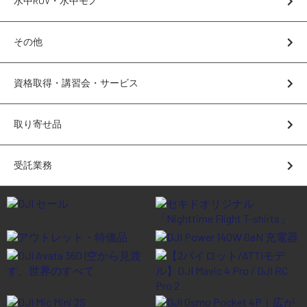
水中ROV・水中モノ
講習会･国家資格･WEBセミナー
その他
定期配信!
資格取得・講習会・サービス
サポート・Q&A / 法人・学生のお客様
取り寄せ品
取扱店舗一覧
受託業務
SEKIDO
コーポレートサイト
SEKIDO 会社概要