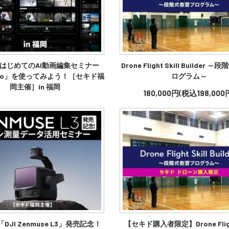
はじめてのAI動画編集セミナー
Drone Flight Skill Builder 
Mimo」を使ってみよう！［セキド福
ログラム～
岡主催］in 福岡
180,000円(税込198,000
DJI Zenmuse L3」発売記念！
【セキド購入者限定】Drone Flight