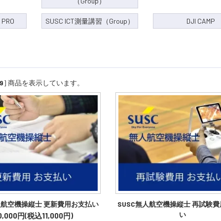
（Group）
 PRO
SUSC ICT測量講習（Group）
DJI CAMP
9
] 商品を表示しています。
無人航空機操縦士 更新費用お支払い
SUSC無人航空機操縦士 再試験
い
0,000円(税込11,000円)