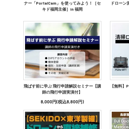
ナー「PortalCam」を使ってみよう！［セ
ドローン
キド福岡主催］in 福岡
飛ばす前に学ぶ 飛行申請解説セミナー【講
【無料】P
師の飛行申請実演付】
8,000円(税込8,800円)