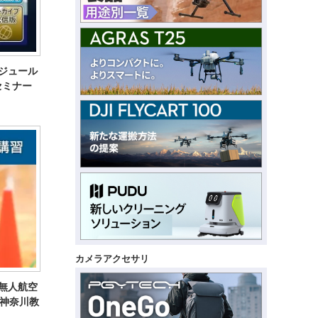
モジュール
介セミナー
カメラアクセサリ
等無人航空
神奈川教