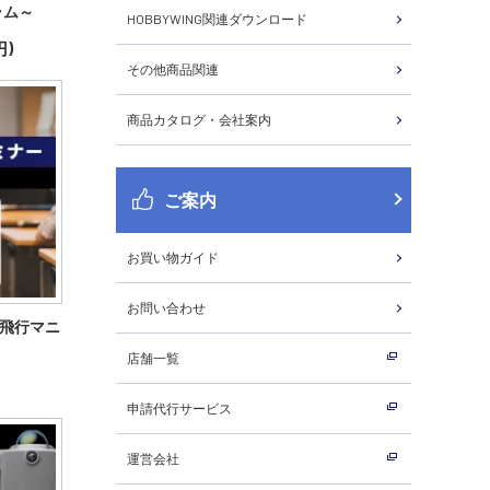
ラム～
HOBBYWING関連ダウンロード
円)
その他商品関連
商品カタログ・会社案内
ご案内
お買い物ガイド
お問い合わせ
飛行マニ
店舗一覧
申請代行サービス
運営会社