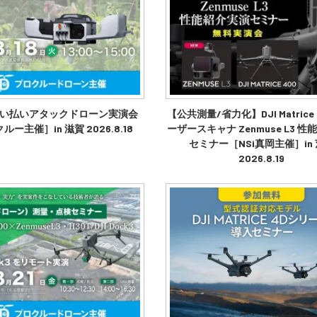
い払いアタックドローン実演会
【公共測量/省力化】DJI Matrice 
ー主催］in 滋賀 2026.8.18
ーザースキャナ Zenmuse L3 
セミナー［NSi真岡主催］in
2026.8.19