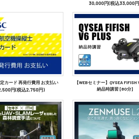
30,000円(税込33,000円
認定カード 再発行費用 お支払い
【WEBセミナー】QYSEA FIFISH V
納品時講習 [80分]
2,500円(税込2,750円)