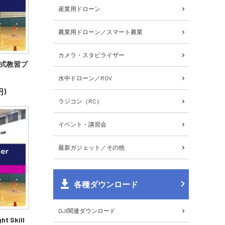
産業用ドローン
農業用ドローン／スマート農業
カメラ・スタビライザー
～段階式教習プ
水中ドローン／ROV
円)
ラジコン（RC）
イベント・講習会
最新ガジェット／その他
各種ダウンロード
DJI関連ダウンロード
 Skill