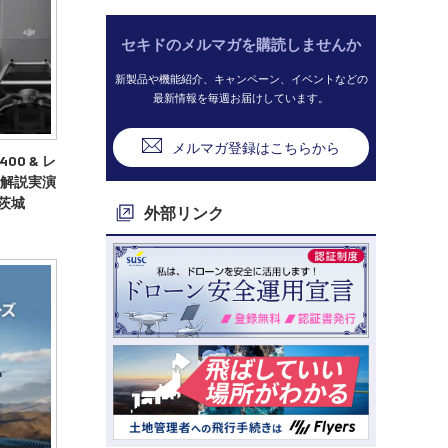
セキドのメルマガを購読しませんか
新製品や機能紹介、キャンペーン、イベントなどの
最新情報を毎週お届けしています。
メルマガ登録はこちらから
400 & レ
性能解説実演
 茨城
外部リンク