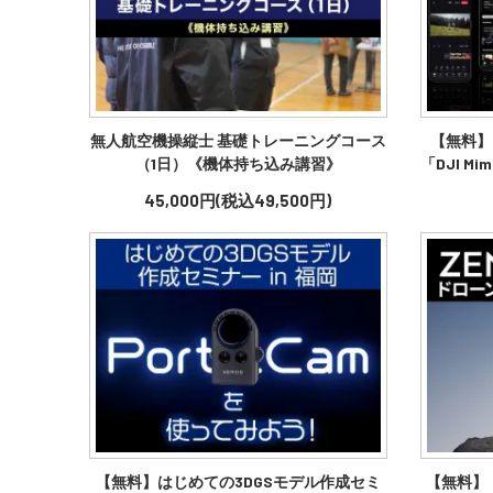
無人航空機操縦士 基礎トレーニングコース
【無料】
（1日）《機体持ち込み講習》
「DJI 
45,000円(税込49,500円)
【無料】はじめての3DGSモデル作成セミ
【無料】「