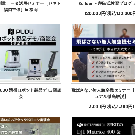
測量データ活用セミナー［セキド
Builder ～段階式教習プログ
福岡主催］in 福岡
120,000円(税込132,000
UDU 清掃ロボット製品デモ/商談
飛ばさない無人航空機セミナー【
会
ュアル徹底解説】
3,000円(税込3,300円)