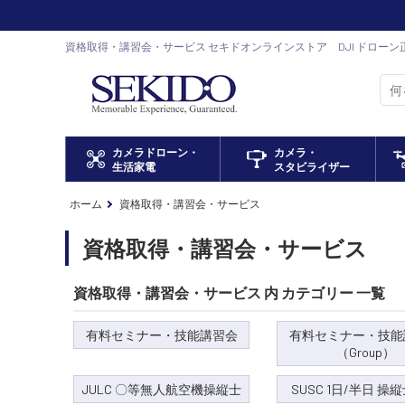
資格取得・講習会・サービス セキドオンラインストア DJI ドローン
カメラドローン・
カメラ・
生活家電
スタビライザー
ホーム
資格取得・講習会・サービス
資格取得・講習会・サービス
資格取得・講習会・サービス 内 カテゴリー 一覧
有料セミナー・技能講習会
有料セミナー・技能
（Group）
JULC 〇等無人航空機操縦士
SUSC 1日/半日 操