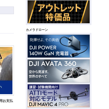
カメラドローン
費用お支払