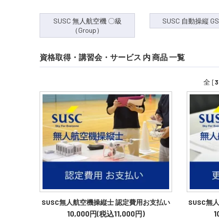
SUSC 無人航空機 〇級
SUSC 自動操縦 GS
（Group）
資格取得・講習会・サービス 内 商品 一覧
全 [
3
SUSC無人航空機操縦士 認定費用お支払い
SUSC
10,000円(税込11,000円)
1