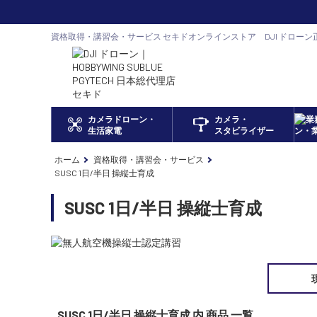
資格取得・講習会・サービス セキドオンラインストア DJI ドローン
カメラドローン・
カメラ・
生活家電
スタビライザー
ホーム
資格取得・講習会・サービス
SUSC 1日/半日 操縦士育成
SUSC 1日/半日 操縦士育成
SUSC 1日/半日 操縦士育成 内 商品 一覧