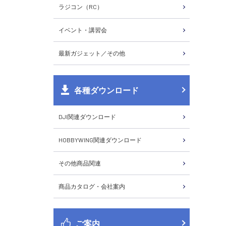
ラジコン（RC）
イベント・講習会
最新ガジェット／その他
各種ダウンロード
DJI関連ダウンロード
HOBBYWING関連ダウンロード
その他商品関連
商品カタログ・会社案内
ご案内