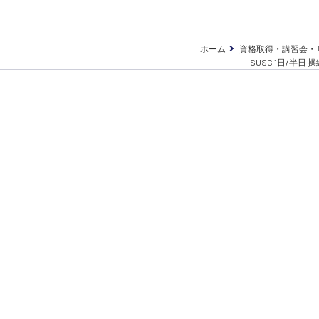
ホーム
資格取得・講習会・
SUSC 1日/半日 