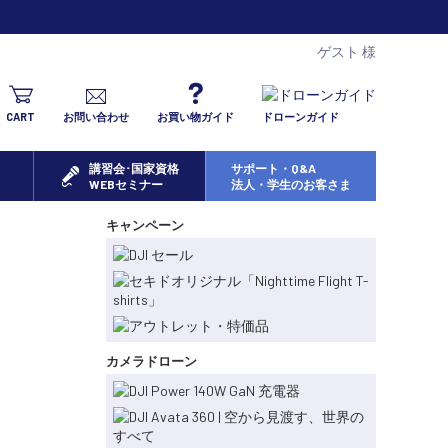
ゲスト 様
CART
お問い合わせ
お買い物ガイド
ドローンガイド
講習会･国家資格
サポート・Q&A
WEBセミナー
法人・学生のお客さま
キャンペーン
カメラドローン