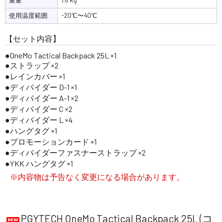
重量
1.6 kg
使用温度範囲
-20℃〜40℃
【セット内容】
OneMo Tactical Backpack 25L ×1
ストラップ ×2
レインカバー ×1
ディバイダー D-1 ×1
ディバイダー A-1 ×2
ディバイダー C ×2
ディバイダー L ×4
ハングタグ ×1
プロモーションカード ×1
ディバイダーファスナーストラップ ×2
YKK ハングタグ ×1
※内容物は予告なく変更になる場合があります。
PGYTECH OneMo Tactical Backpack 25L (コ