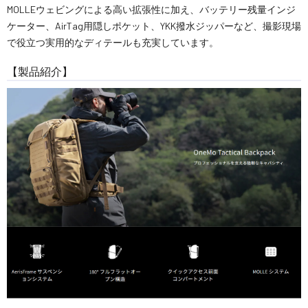
MOLLEウェビングによる高い拡張性に加え、バッテリー残量インジ
ケーター、AirTag用隠しポケット、YKK撥水ジッパーなど、撮影現場
で役立つ実用的なディテールも充実しています。
【製品紹介】