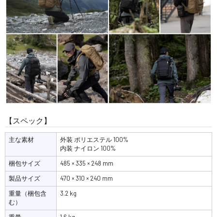
【スペック】
主な素材
外装 ポリエステル 100%
内装 ナイロン 100%
梱包サイズ
485 × 335 × 248 mm
製品サイズ
470 × 310 × 240 mm
重量（梱包含
3.2 kg
む）