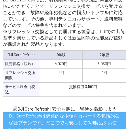
払いいただくことで、リフレッシュ交換サービスを受ける
ことができ、故障や経年劣化などの幅広いトラブルに対応
しています。その他、専用テクニカルサポート、送料無料
などのサービス特典も含まれています。
※リフレッシュ交換としてお届けする製品は、DJIでの出荷
基準を満たしている新品もしくは新品同等の性能及び信頼
が保証された製品となります。
DJI Care Refresh
1年版
2年版
販売価格（税込）
4,070円
6,050円
リフレッシュ交換
2回
4回
回数
サービス料金（税
交換費用 3,190円
込）
DJI Care Refreshは偶発的な損傷をカバーする包括的な
保証プランです。どこででも安心してDJI製品をお使