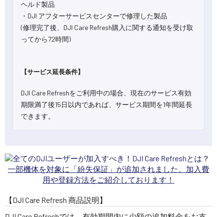
ヘルド製品
・DJI アフターサービスセンターで修理した製品
(修理完了後、DJI Care Refresh購入に関する通知を受け取
ってから72時間)
【サービス延長条件】
DJI Care Refreshをご利用中の場合、現在のサービス有効
期限満了後15日以内であれば、サービス期間を1年間延長
できます。
一部機体を対象に「紛失保証」が追加されました。加入費
用や登録方法をご紹介しております！
【DJI Care Refresh 商品説明】
DJI Care Refreshでは、有効期間内に少額の追加料金をお支