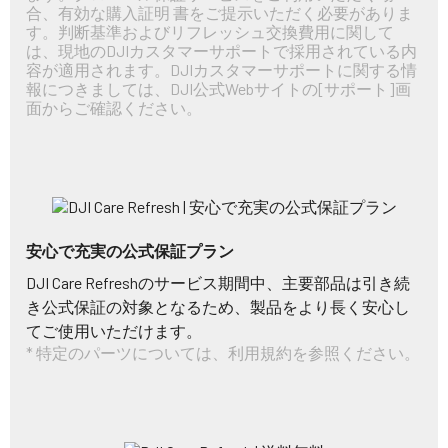
合、有効な購入証明 書をご提示いただく必要がありま
す。判断基準およびリフレッシュ交換費用に関して
は、現地のDJIカスタマーサポートで採用されている内
容が適用されます。DJIカスタマーサポートに関する情
報につきましては、DJI公式Webサイトの[サポート]画
面からご確認ください。
安心で充実の公式保証プラン
DJI Care Refreshのサービス期間中、主要部品は引き続
き公式保証の対象となるため、製品をより長く安心し
てご使用いただけます。
* 特定のパーツについては、利用規約を参照ください。