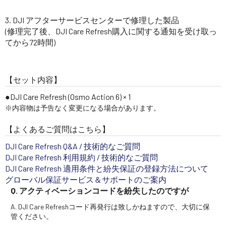
DJI アフターサービスセンターで修理した製品
(修理完了後、DJI Care Refresh購入に関する通知を受け取っ
てから72時間)
【セット内容】
DJI Care Refresh (Osmo Action 6) × 1
※内容物は予告なく変更になる場合があります。
【よくあるご質問はこちら】
DJI Care Refresh Q&A / 技術的なご質問
DJI Care Refresh 利用規約 / 技術的なご質問
DJI Care Refresh 適用条件と紛失保証の登録方法について
グローバル保証サービス＆サポートのご案内
Q. アクティベーションコードを紛失したのですが
A. DJI Care Refreshコード再発行は致しかねますので、大切に保
管ください。