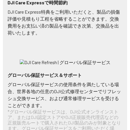
DJI Care Expressで時間節約
DJI Care Express特典をご利用いただくと、製品の損傷
評価や見積もり工程を省略することができます。交換
費用をお支払い済の製品を確認でき次第、交換品を出
荷いたします。
グローバル保証サービス＆サポート
グローバル保証サービスの使用条件を満たしている場
合、世界各地の任意のDJI公式修理センターでリフレッ
シュ交換サービス、および通常修理サービスを受ける
ことができます。
*グローバル保証サービスは、DJI公式オンラインスト
ア、またはDJI認定ストアやDJI正規販売代理店などの
正規販売ルートで購入されたDJI製品のみが対象となり
ます。グローバル保証サービスをご利用いただく場