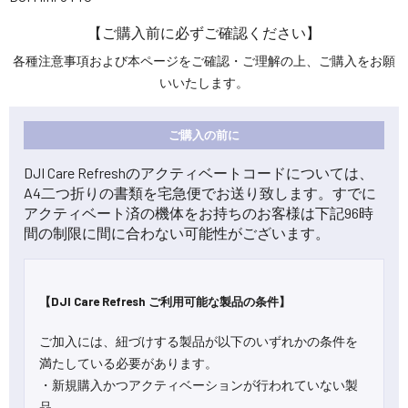
【ご購入前に必ずご確認ください】
各種注意事項および本ページをご確認・ご理解の上、ご購入をお願
いいたします。
ご購入の前に
DJI Care Refreshのアクティベートコードについては、
A4二つ折りの書類を宅急便でお送り致します。すでに
アクティベート済の機体をお持ちのお客様は下記96時
間の制限に間に合わない可能性がございます。
【DJI Care Refresh ご利用可能な製品の条件】
ご加入には、紐づけする製品が以下のいずれかの条件を
満たしている必要があります。
・新規購入かつアクティベーションが行われていない製
品