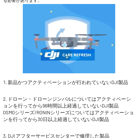
る必要があります。
新品かつアクティベーションが行われていないDJI製品
ドローン・ドローンジンバルについてはアクティベーシ
ョンを行ってから96時間以上経過していないDJI製品
OSMOシリーズ/RONINシリーズについてはアクティベーショ
ンを行ってから30日以上経過していないDJI製品
DJI アフターサービスセンターで修理した製品