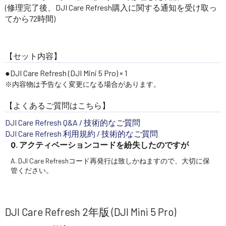
(修理完了後、DJI Care Refresh購入に関する通知を受け取っ
てから72時間)
【セット内容】
DJI Care Refresh (DJI Mini 5 Pro) × 1
※内容物は予告なく変更になる場合があります。
【よくあるご質問はこちら】
DJI Care Refresh Q&A / 技術的なご質問
DJI Care Refresh 利用規約 / 技術的なご質問
Q. アクティベーションコードを紛失したのですが
A. DJI Care Refreshコード再発行は致しかねますので、大切に保
管ください。
DJI Care Refresh 2年版 (DJI Mini 5 Pro)