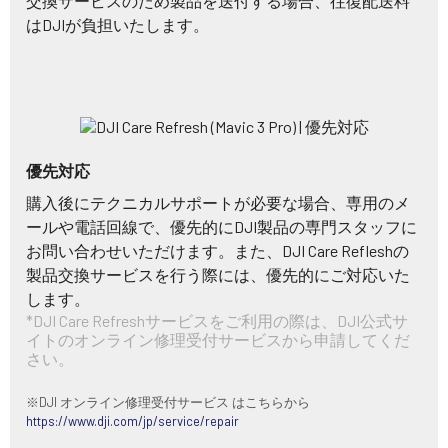
交換サービスのため製品を送付する場合、往復配送料
はDJIが負担いたします。
優先対応
購入後にテクニカルサポートが必要な場合、専用のメ
ールや電話回線で、優先的にDJI製品の専門スタッフに
お問い合わせいただけます。また、DJI Care Refleshの
製品交換サービスを行う際には、優先的にご対応いた
します。
*DJI Care Refreshサービスをご利用の際は、DJI公式サ
イトのオンライン修理受付サービスから申請してくだ
さい。
※DJI オンライン修理受付サービス はこちらから
https://www.dji.com/jp/service/repair