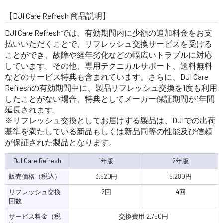
【DJI Care Refresh 商品説明】
DJI Care Refreshでは、有効期間内に少額の追加料金をお支
払いいただくことで、リフレッシュ交換サービスを受ける
ことができ、故障や経年劣化などの幅広いトラブルに対応
しています。その他、専用テクニカルサポート、送料無料
などのサービス特典も含まれています。さらに、DJI Care
Refreshの有効期間中に、製品リフレッシュ交換を1度も利用
したことがない場合、特典としてメーカー保証期間が1年間
延長されます。
※リフレッシュ交換としてお届けする製品は、DJIでの出荷
基準を満たしている新品もしくは新品同等の性能及び信頼
が保証された製品となります。
DJI Care Refresh
1年版
2年版
販売価格（税込）
3,520円
5,280円
リフレッシュ交換
2回
4回
回数
サービス料金（税
交換費用 2,750円