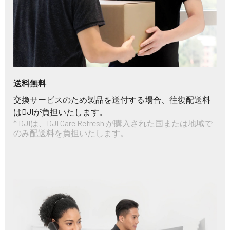
送料無料
交換サービスのため製品を送付する場合、往復配送料
はDJIが負担いたします。
* DJIは、DJI Care Refresh が購入された国または地域で
のみ配送料を負担いたします。