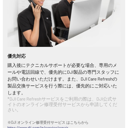
優先対応
購入後にテクニカルサポートが必要な場合、専用のメ
ールや電話回線で、優先的にDJI製品の専門スタッフに
お問い合わせいただけます。また、DJI Care Refreshの
製品交換サービスを行う際には、優先的にご対応いた
します。
*DJI Care Refreshサービスをご利用の際は、DJI公式サ
イトのオンライン修理受付サービスから申請してくだ
さい。
※DJI オンライン修理受付サービス はこちらから
https://www.dji.com/jp/service/repair