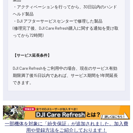
・アクティベーションを行ってから、30日以内のハンド
ヘルド製品
・DJI アフターサービスセンターで修理した製品
(修理完了後、DJI Care Refresh購入に関する通知を受け取
ってから72時間)
【サービス延長条件】
DJI Care Refreshをご利用中の場合、現在のサービス有効
期限満了後15日以内であれば、サービス期間を1年間延長
できます。
一部機体を対象に「紛失保証」が追加されました。加入費
用や登録方法をご紹介しております！