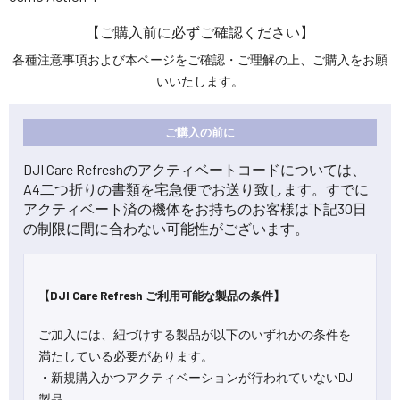
【ご購入前に必ずご確認ください】
各種注意事項および本ページをご確認・ご理解の上、ご購入をお願
いいたします。
ご購入の前に
DJI Care Refreshのアクティベートコードについては、
A4二つ折りの書類を宅急便でお送り致します。すでに
アクティベート済の機体をお持ちのお客様は下記30日
の制限に間に合わない可能性がございます。
【DJI Care Refresh ご利用可能な製品の条件】
ご加入には、紐づけする製品が以下のいずれかの条件を
満たしている必要があります。
・新規購入かつアクティベーションが行われていないDJI
製品