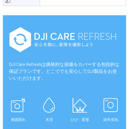
込）
DJI Care Refreshは偶発的な損傷をカバーする包括的な
保証プランです。どこででも安心してDJI製品をお使
いいただけます。
画面割れ
水没
ひび・変形
経年劣化