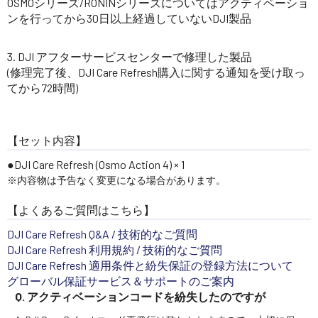
OSMOシリーズ/RONINシリーズについてはアクティベーショ
ンを行ってから30日以上経過していないDJI製品
DJI アフターサービスセンターで修理した製品
(修理完了後、DJI Care Refresh購入に関する通知を受け取っ
てから72時間)
【セット内容】
DJI Care Refresh (Osmo Action 4) × 1
※内容物は予告なく変更になる場合があります。
【よくあるご質問はこちら】
DJI Care Refresh Q&A / 技術的なご質問
DJI Care Refresh 利用規約 / 技術的なご質問
DJI Care Refresh 適用条件と紛失保証の登録方法について
グローバル保証サービス＆サポートのご案内
Q. アクティベーションコードを紛失したのですが