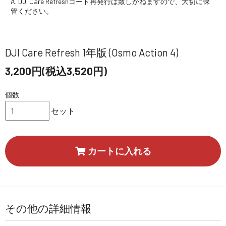
A. DJI Care Refreshコード再発行は致しかねますので、大切に保
管ください。
DJI Care Refresh 1年版 (Osmo Action 4)
3,200円(税込3,520円)
個数
セット
カートに入れる
その他の詳細情報