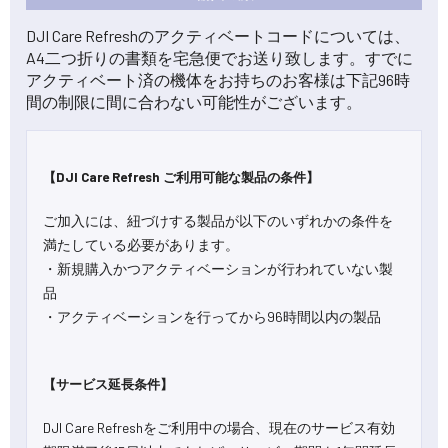
DJI Care Refreshのアクティベートコードについては、
A4二つ折りの書類を宅急便でお送り致します。すでに
アクティベート済の機体をお持ちのお客様は下記96時
間の制限に間に合わない可能性がございます。
【DJI Care Refresh ご利用可能な製品の条件】
ご加入には、紐づけする製品が以下のいずれかの条件を
満たしている必要があります。
・新規購入かつアクティベーションが行われていない製
品
・アクティベーションを行ってから96時間以内の製品
【サービス延長条件】
DJI Care Refreshをご利用中の場合、現在のサービス有効