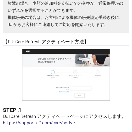
故障の場合、少額の追加料金支払いでの交換か、通常修理かの
いずれかを選択することができます。
機体紛失の場合は、お客様による機体の紛失認定手続き後に、
DJIからお客様にご連絡してご対応を開始いたします。
【DJI Care Refresh アクティベート方法】
STEP .1
DJI Care Refresh アクティベートページにアクセスします。
https://support.dji.com/care/active