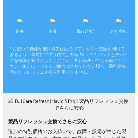
*
衝突
水没
飛行紛失
経年劣化
* お使いの機体が飛行紛失保証のリフレッシュ交換を利用で
きるよう、事前にアプリ内でお客様のDJIアカウントとデバイ
スを機体と紐づけしてください。飛行紛失が生じる前にアカ
ウントまたはデバイスが紐づけされていない場合、飛行紛失
時のリフレッシュ交換を利用できません。
製品リフレッシュ交換でさらに安心
追加の特別価格のお支払いで、故障・損傷が生じた製