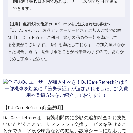
期限満了後15日以内であれば、サービス期間を1年間延長
できます。
【注意】 当店以外の他店でDJIドローンをご注文されたお客様へ
「DJI Care Refresh 製品アフターサービス」ご加入ご希望の際
は【DJI Care Refresh ご利用可能な製品の条件】を満たしてい
る必要がございます。 条件を満たしておらず、ご加入頂けなか
った場合、返品・返金は承ることが出来兼ねますので、あらか
じめご了承ください。
一部機体を対象に「紛失保証」が追加されました。加入費
用や登録方法をご紹介しております！
【DJI Care Refresh 商品説明】
DJI Care Refreshは、有効期間内に少額の追加料金をお支払
いいただくことで、リフレッシュ交換サービスを受けるこ
とができ、水没や墜落などの幅広い故障シーンに対応して