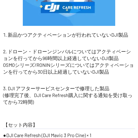
新品かつアクティベーションが行われていないDJI製品
ドローン・ドローンジンバルについてはアクティベーシ
ョンを行ってから96時間以上経過していないDJI製品
OSMOシリーズ/RONINシリーズについてはアクティベーショ
ンを行ってから30日以上経過していないDJI製品
DJI アフターサービスセンターで修理した製品
(修理完了後、DJI Care Refresh購入に関する通知を受け取っ
てから72時間)
【セット内容】
DJI Care Refresh (DJI Mavic 3 Pro Cine) × 1