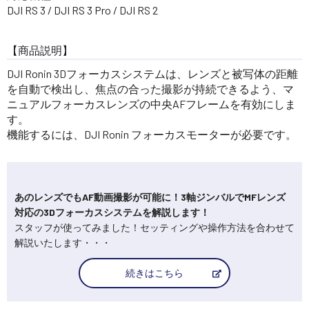
DJI RS 3 / DJI RS 3 Pro / DJI RS 2
【商品説明】
DJI Ronin 3Dフォーカスシステムは、レンズと被写体の距離
を自動で検出し、焦点の合った撮影が持続できるよう、マ
ニュアルフォーカスレンズの中央AFフレームを有効にしま
す。
機能するには、DJI Ronin フォーカスモーターが必要です。
あのレンズでもAF動画撮影が可能に！3軸ジンバルでMFレンズ
対応の3Dフォーカスシステムを解説します！
スタッフが使ってみました！セッティングや操作方法を合わせて
解説いたします・・・
続きはこちら