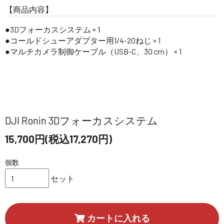
【商品内容】
●3Dフォーカスシステム × 1
●コールドシューアダプター用1/4-20ねじ × 1
●マルチカメラ制御ケーブル（USB-C、30 cm） × 1
DJI Ronin 3Dフォーカスシステム
15,700円(税込17,270円)
個数
セット
カートに入れる