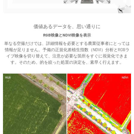
価値あるデータを、思い通りに
RGB映像とNDVI映像を表示
単なる空撮だけでは、詳細情報を必要とする農業従事者にとっては
情報が足りません。予備の正規化差植生指数（NDVI）分析とRGBラ
イブ映像を切り替えて、注意が必要な箇所をすぐに視覚化できま
す。そのため、的を絞った処置の決定を、素早く行えます。