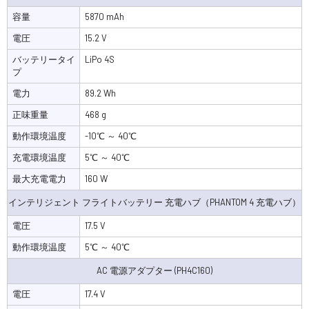
容量
5870 mAh
電圧
15.2 V
バッテリータイ
LiPo 4S
プ
電力
89.2 Wh
正味重量
468 g
動作環境温度
-10℃ ～ 40℃
充電環境温度
5℃ ～ 40℃
最大充電電力
160 W
インテリジェント フライトバッテリー 充電ハブ（PHANTOM 4 充電ハブ）
電圧
17.5 V
動作環境温度
5℃ ～ 40℃
AC 電源アダプター (PH4C160)
電圧
17.4 V