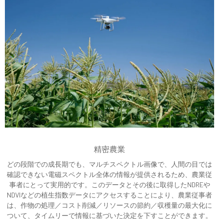
精密農業
どの段階での成長期でも、マルチスペクトル画像で、人間の目では
確認できない電磁スペクトル全体の情報が提供されるため、農業従
事者にとって実用的です。このデータとその後に取得したNDREや
NDVIなどの植生指数データにアクセスすることにより、農業従事者
は、作物の処理／コスト削減／リソースの節約／収穫量の最大化に
ついて、タイムリーで情報に基づいた決定を下すことができます。