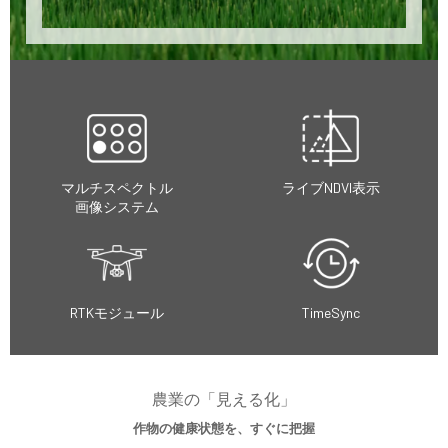
マルチスペクトル
ライブNDVI表示
画像システム
RTKモジュール
TimeSync
農業の「見える化」
作物の健康状態を、すぐに把握