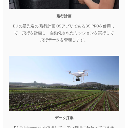
飛行計画
DJIの最先端の 飛行計画iOSアプリであるGS PROを使用し
て、飛行を計画し、自動化されたミッションを実行して
飛行データを管理します。
データ採集
P4 Multispectralを使用して、広い範囲にわたってマルチ