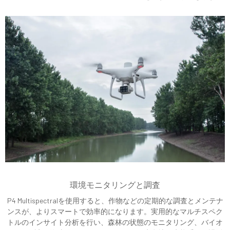
環境モニタリングと調査
P4 Multispectralを使用すると、作物などの定期的な調査とメンテナ
ンスが、よりスマートで効率的になります。実用的なマルチスペク
トルのインサイト分析を行い、森林の状態のモニタリング、バイオ