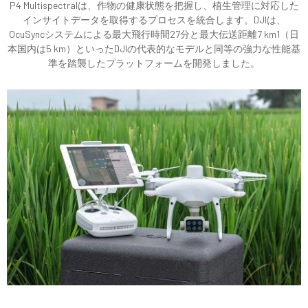
P4 Multispectralは、作物の健康状態を把握し、植生管理に対応した
インサイトデータを取得するプロセスを統合します。DJIは、
OcuSyncシステムによる最大飛行時間27分と最大伝送距離7 km1（日
本国内は5 km）といったDJIの代表的なモデルと同等の強力な性能基
準を踏襲したプラットフォームを開発しました。