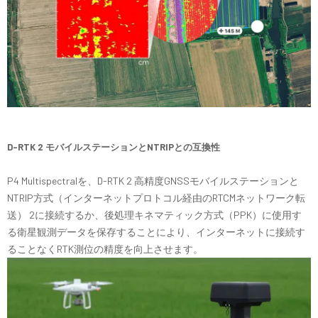
D-RTK 2 モバイルステーションとNTRIPとの互換性
P4 Multispectralを、D-RTK 2 高精度GNSSモバイルステーションと
NTRIP方式（インターネットプロトコル経由のRTCMネットワーク転
送） 2に接続するか、後処理キネマティック方式（PPK）に使用す
る衛星観測データを保存することにより、インターネットに接続す
ることなくRTK測位の精度を向上させます。