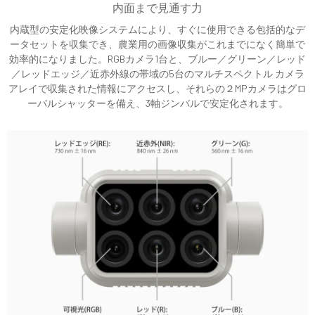
内面まで見通す力
内蔵型の安定化映像システムにより、すぐに使用できる包括的なデ
ータセットを収集でき、農業用の画像収集がこれまでになく簡単で
効率的になりました。RGBカメラ1台と、ブルー／グリーン／レッド
／レッドエッジ／近赤外線の帯域の5台のマルチスペクトル カメラ
アレイで収集された情報にアクセスし、それらの２MPカメラはグロ
ーバルシャッターを備え、3軸ジンバルで安定化されます。