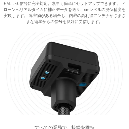
GALILEO信号に完全対応。素早く簡単にセットアップできます。 ド
ローンへリアルタイムに補正データを送り、cmレベルの測位精度を
実現します。 障害物がある場合も、内蔵の高利得アンテナがさまざ
まな衛星からの信号を良好に受信します。
すべての業務で、接続を維持