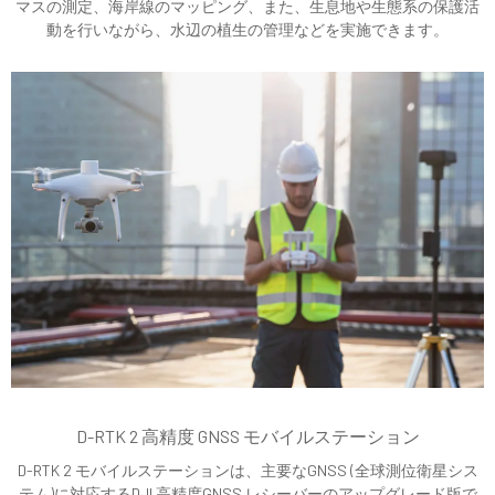
マスの測定、海岸線のマッピング、また、生息地や生態系の保護活
動を行いながら、水辺の植生の管理などを実施できます。
D-RTK 2 高精度 GNSS モバイルステーション
D-RTK 2 モバイルステーションは、主要なGNSS (全球測位衛星シス
テム)に対応するDJI 高精度GNSS レシーバーのアップグレード版で