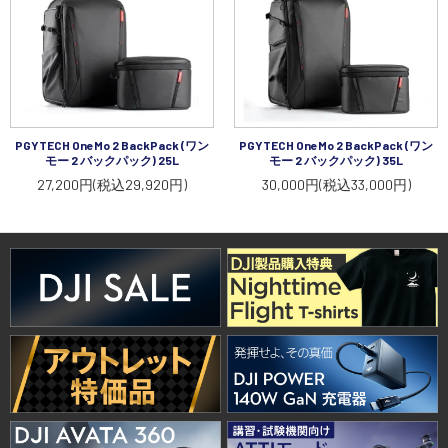
PGYTECH OneMo 2 BackPack (ワン
PGYTECH OneMo 2 BackPack (ワン
モー 2 バックパック) 25L
モー 2 バックパック) 35L
27,200円(税込29,920円)
30,000円(税込33,000円)