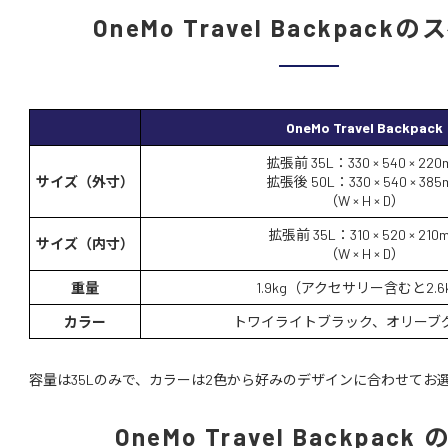
OneMo Travel Backpack
OneMo Travel Backpack
拡張前 35L：330 × 540 × 220
サイズ（外寸）
拡張後 50L：330 × 540 × 385
（W × H × D）
拡張前 35L：310 × 520 × 210
サイズ（内寸）
（W × H × D）
重量
1.9kg（アクセサリー含むと2.6
カラー
トワイライトブラック、オリーブ
容量は35Lのみで、カラーは2色から好みのデザインに合わせてお
OneMo Travel Backpack