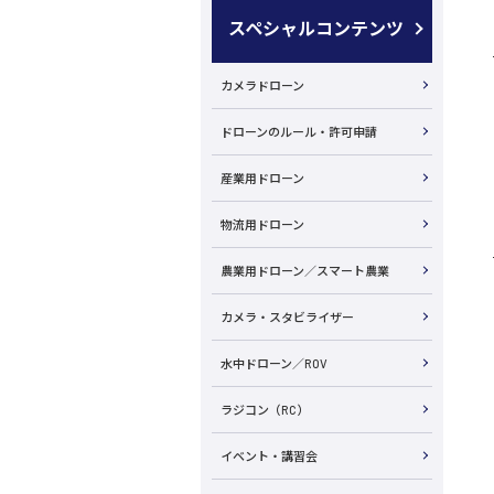
スペシャルコンテンツ
カメラドローン
ドローンのルール・許可申請
産業用ドローン
物流用ドローン
農業用ドローン／スマート農業
カメラ・スタビライザー
水中ドローン／ROV
ラジコン（RC）
イベント・講習会