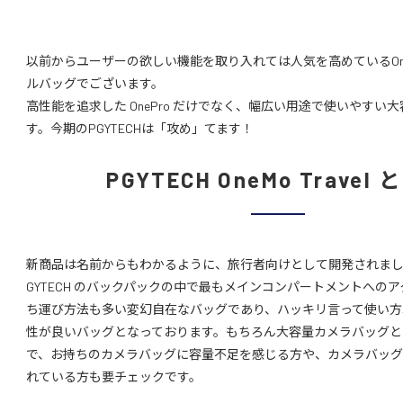
以前からユーザーの欲しい機能を取り入れては人気を高めているOn
ルバッグでございます。
高性能を追求した OnePro だけでなく、幅広い用途で使いやすい
す。今期のPGYTECHは「攻め」てます！
PGYTECH OneMo Travel
新商品は名前からもわかるように、旅行者向けとして開発されまし
GYTECH のバックパックの中で最もメインコンパートメントへの
ち運び方法も多い変幻自在なバッグであり、ハッキリ言って使い方
性が良いバッグとなっております。もちろん大容量カメラバッグと
で、お持ちのカメラバッグに容量不足を感じる方や、カメラバッ
れている方も要チェックです。