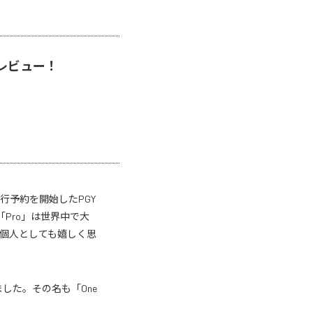
」レビュー！
行予約を開始したPGY
「Pro」は世界中で大
個人としても嬉しく思
した。その名も「One