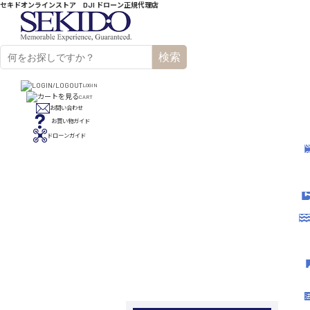
セキドオンラインストア DJI ドローン正規代理店
検索
LOGIN
CART
お問い合わせ
お買い物ガイド
ドローンガイド