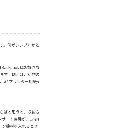
す。何がシンプルかと
 Backpack はお好きな
ます。例えば、私物の
納でき、A4プリンター用紙4
らばと思うと、収納方
ンサート各種が、OneM
ローン機材を入れるとき