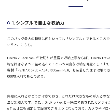
1. シンプルで自由な収納力
このバッグ最大の特徴は何といっても「シンプル」であるところで
いうと、こちら。
OneMo 2 BackPack が仕切りが豊富で収納上手ならば、OneMo Travel
物を好きなように詰め込んで！という自由な収納を得意としており
機材「PENTAX 645D + A645 600mm F5.6」も装着したまま収
000枚入れてもこの通り。
実際に入れるかどうかはさておき、これだけ大きなものが入るのな
法は無限大です。また、OnePro Flex と一緒に発表されたカメライ
o Travel にも固定して設置できるようになっており、カメラやド