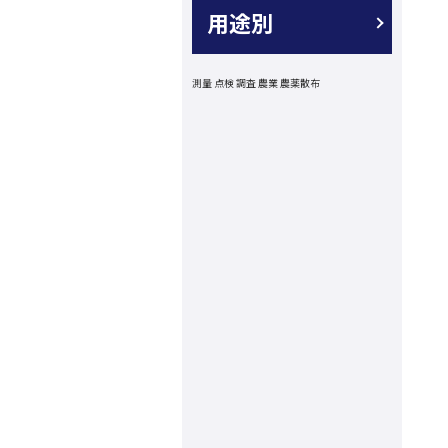
用途別
測量
点検
調査
農業
農薬散布