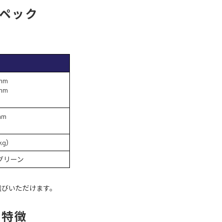
のスペック
mm
mm
mm
kg）
グリーン
選びいただけます。
 の特徴