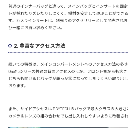
普通のインナーバッグと違って、メインバッグとインサートを固定
トが揺れたりズレたりしにくく、機材を安定して運ぶことができ
す。カメラインサートは、別売りのアクセサリーとして発売されま
ひ一緒にお買い求めください。
2. 豊富なアクセス方法
続いての特徴は、メインコンパートメントへのアクセス方法の多さです。On
OneMoシリーズ共通の背面アクセスのほか、フロント側からも大
どちらも開けるとバッグが輪っか状になってしまうくらい取り出
おります。
また、サイドアクセスは PGYTECH のバッグで最大クラスの大き
カメラ＆レンズの組み合わせでも出し入れしやすいように改善さ