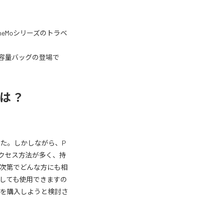
eMoシリーズのトラベ
大容量バッグの登場で
 とは？
た。しかしながら、P
アクセス方法が多く、持
次第でどんな方にも相
しても使用できますの
グを購入しようと検討さ