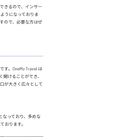
できるので、インサー
るようになっておりま
すので、必要な方はぜ
eMo Travel は
きく開けることができ、
し口が大きく広々として
さとなっており、多めな
れております。