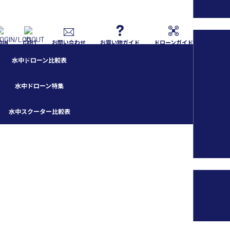
GIN
CART
お問い合わせ
お買い物ガイド
ドローンガイド
水中ドローン比較表
水中ドローン特集
水中スクーター比較表