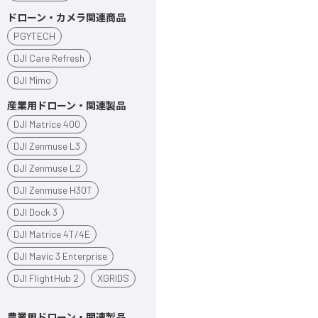
ドローン・カメラ関連商品
PGYTECH
DJI Care Refresh
DJI Mimo
産業用ドローン・関連製品
DJI Matrice 400
DJI Zenmuse L3
DJI Zenmuse L2
DJI Zenmuse H30T
DJI Dock 3
DJI Matrice 4T/4E
DJI Mavic 3 Enterprise
DJI FlightHub 2
XGRIDS
農業用ドローン・関連製品