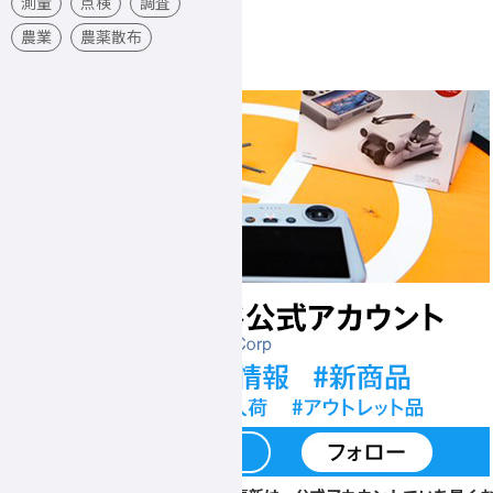
測量
点検
調査
農業
農薬散布