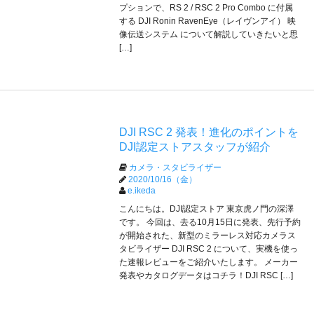
プションで、RS 2 / RSC 2 Pro Combo に付属
する DJI Ronin RavenEye（レイヴンアイ） 映
像伝送システム について解説していきたいと思
[…]
DJI RSC 2 発表！進化のポイントを
DJI認定ストアスタッフが紹介
カメラ・スタビライザー
2020/10/16（金）
e.ikeda
こんにちは。DJI認定ストア 東京虎ノ門の深澤
です。 今回は、去る10月15日に発表、先行予約
が開始された、新型のミラーレス対応カメラス
タビライザー DJI RSC 2 について、実機を使っ
た速報レビューをご紹介いたします。 メーカー
発表やカタログデータはコチラ！DJI RSC […]