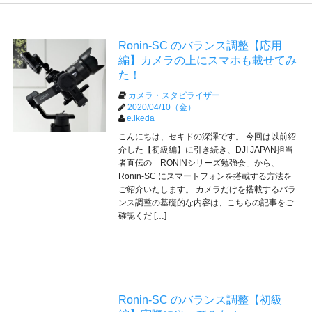
Ronin-SC のバランス調整【応用
編】カメラの上にスマホも載せてみ
た！
カメラ・スタビライザー
2020/04/10（金）
e.ikeda
こんにちは、セキドの深澤です。 今回は以前紹
介した【初級編】に引き続き、DJI JAPAN担当
者直伝の「RONINシリーズ勉強会」から、
Ronin-SC にスマートフォンを搭載する方法を
ご紹介いたします。 カメラだけを搭載するバラ
ンス調整の基礎的な内容は、こちらの記事をご
確認くだ […]
Ronin-SC のバランス調整【初級