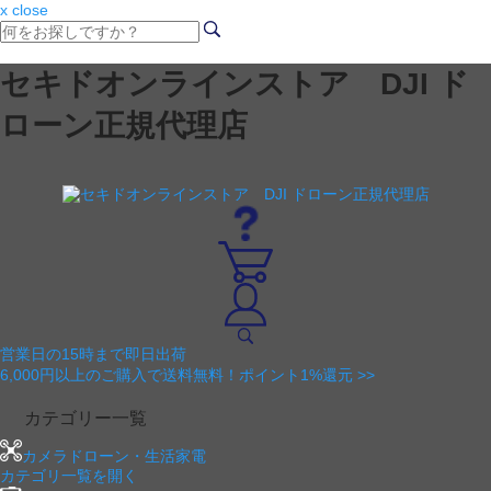
x close
セキドオンラインストア DJI ド
ローン正規代理店
営業日の15時まで即日出荷
6,000円以上のご購入で送料無料！ポイント1%還元 >>
カテゴリー一覧
カメラドローン・生活家電
カテゴリ一覧を開く