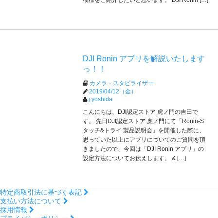
DJI Ronin アプリを解説いたします
っ！！
カメラ・スタビライザー
2019/04/12（金）
j.yoshida
こんにちは、DJI認定ストア 虎ノ門の吉田で
す。 先日DJI認定ストア 虎ノ門にて「Ronin-S
タッチ&トライ 製品説明会」を開催した際に、
思っていた以上にアプリについてのご質問を頂
きましたので、今回は「DJI Ronin アプリ」の
設定方法についてお伝えします。 & […]
特定商取引法に基づく表記
支払い方法について
採用情報