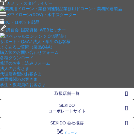
カメラ・スタビライザー
業務用ドローン・業務関連製品
水中ドローン(ROV)・水中スクーター
RC・ロボット部品
講習会･国家資格･WEBセミナー
スペシャルコンテンツ
定期配信!
サポート・Q&A / 法人・学生のお客様
よくあるご質問（製品Q&A）
購入後のお問い合わせフォーム
各種ダウンロード
修理のお申し込みフォーム
法人のお客さま
代理店希望のお客さま
教育機関のお客さま
学生・教職員のお客さま
取扱店舗一覧
SEKIDO
コーポレートサイト
SEKIDO 会社概要
ドローン