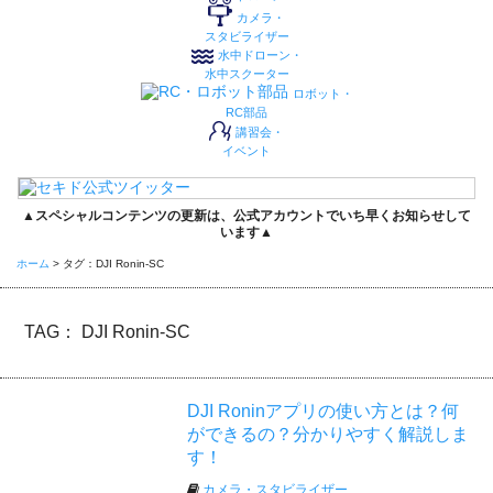
カメラ・
スタビライザー
水中ドローン・
水中スクーター
ロボット・
RC部品
講習会・
イベント
▲スペシャルコンテンツの更新は、公式アカウントでいち早くお知らせして
います▲
ホーム
>
タグ：DJI Ronin-SC
TAG： DJI Ronin-SC
DJI Roninアプリの使い方とは？何
ができるの？分かりやすく解説しま
す！
カメラ・スタビライザー