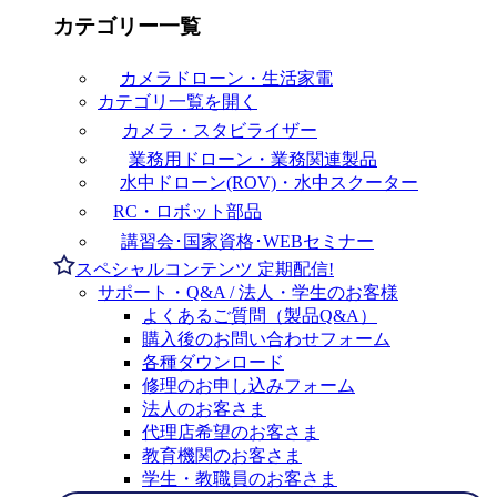
カテゴリー一覧
カメラドローン・生活家電
カテゴリ一覧を開く
カメラ・スタビライザー
業務用ドローン・業務関連製品
水中ドローン(ROV)・水中スクーター
RC・ロボット部品
講習会･国家資格･WEBセミナー
スペシャルコンテンツ
定期配信!
サポート・Q&A / 法人・学生のお客様
よくあるご質問（製品Q&A）
購入後のお問い合わせフォーム
各種ダウンロード
修理のお申し込みフォーム
法人のお客さま
代理店希望のお客さま
教育機関のお客さま
学生・教職員のお客さま