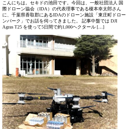
こんにちは。セキドの池田です。今回は、一般社団法人 国
際ドローン協会（IDA）の代表理事である榎本幸太郎さん
に、千葉県香取郡にあるIDAのドローン施設「東庄町ドロー
ンパーク」でお話を伺ってきました。 記事中盤では DJI
Agras T25 を使って5日間で約1,000ヘクタール […]