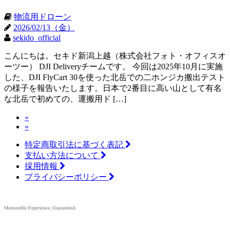
物流用ドローン
2026/02/13（金）
sekido_official
こんにちは。セキド新潟上越（株式会社フォト・オフィスオ
ーツー） DJI Deliveryチームです。 今回は2025年10月に実施
した、DJI FlyCart 30を使った北岳での二ホンジカ搬出テスト
の様子を報告いたします。日本で2番目に高い山として有名
な北岳で初めての、運搬用ド […]
«
»
特定商取引法に基づく表記
支払い方法について
採用情報
プライバシーポリシー