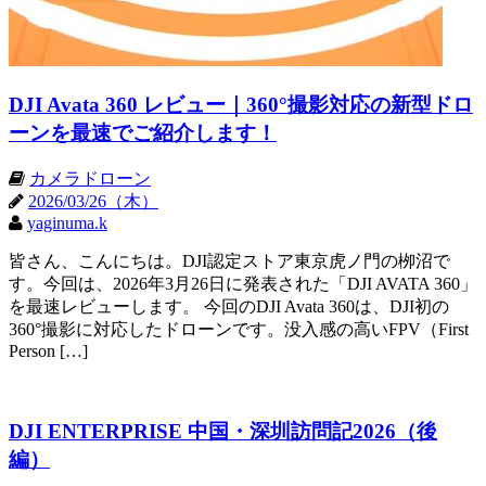
DJI Avata 360 レビュー｜360°撮影対応の新型ドロ
ーンを最速でご紹介します！
カメラドローン
2026/03/26（木）
yaginuma.k
皆さん、こんにちは。DJI認定ストア東京虎ノ門の栁沼で
す。今回は、2026年3月26日に発表された「DJI AVATA 360」
を最速レビューします。 今回のDJI Avata 360は、DJI初の
360°撮影に対応したドローンです。没入感の高いFPV（First
Person […]
DJI ENTERPRISE 中国・深圳訪問記2026（後
編）