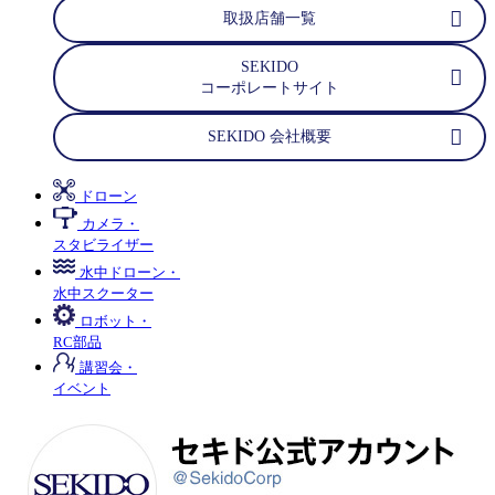
取扱店舗一覧
SEKIDO
コーポレートサイト
SEKIDO 会社概要
ドローン
カメラ・
スタビライザー
水中ドローン・
水中スクーター
ロボット・
RC部品
講習会・
イベント