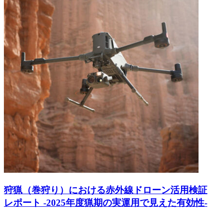
狩猟（巻狩り）における赤外線ドローン活用検証
レポート -2025年度猟期の実運用で見えた有効性-