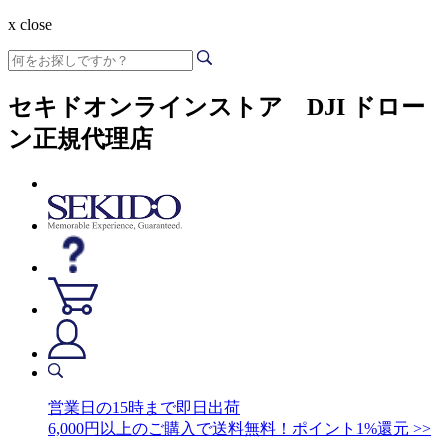
x close
セキドオンラインストア DJI ドロー
ン正規代理店
営業日の15時まで即日出荷
6,000円以上のご購入で送料無料！ポイント1%還元 >>