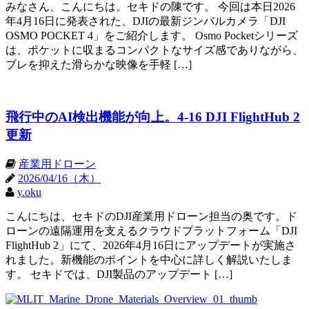
みなさん、こんにちは。セキドの陳です。 今回は本日2026
年4月16日に発表された、DJIの最新ジンバルカメラ「DJI
OSMO POCKET 4」をご紹介します。 Osmo Pocketシリーズ
は、ポケットに収まるコンパクトなサイズ感でありながら、
ブレを抑えた滑らかな映像を手軽 […]
飛行中のAI検出機能が向上。4-16 DJI FlightHub 2
更新
産業用ドローン
2026/04/16（木）
y.oku
こんにちは、セキドのDJI産業用ドローン担当の奥です。ド
ローンの遠隔運用を支えるクラウドプラットフォーム「DJI
FlightHub 2」にて、2026年4月16日にアップデートが実施さ
れました。新機能のポイントを中心に詳しく解説いたしま
す。 セキドでは、DJI製品のアップデート […]