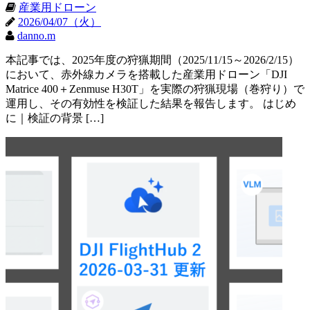
産業用ドローン
2026/04/07（火）
danno.m
本記事では、2025年度の狩猟期間（2025/11/15～2026/2/15）
において、赤外線カメラを搭載した産業用ドローン「DJI
Matrice 400＋Zenmuse H30T」を実際の狩猟現場（巻狩り）で
運用し、その有効性を検証した結果を報告します。 はじめ
に｜検証の背景 […]