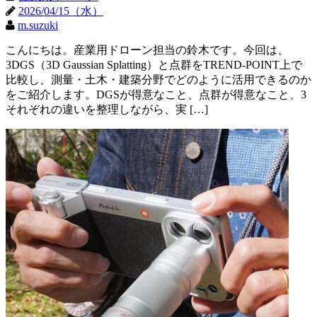
2026/04/15（水）
m.suzuki
こんにちは。産業用ドローン担当の鈴木です。今回は、
3DGS（3D Gaussian Splatting）と点群をTREND-POINT上で
比較し、測量・土木・建築分野でどのように活用できるのか
をご紹介します。DGSが得意なこと、点群が得意なこと、3
それぞれの違いを整理しながら、実 […]