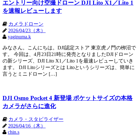
エントリー向け空撮ドローン DJI Lito X1／Lito 1
を速報レビューします
カメラドローン
2026/04/23（木）
yaginuma.k
みなさん。こんにちは。DJI認定ストア 東京虎ノ門の栁沼で
す。 今回は、4月23日21時に発売となりましたDJIドローン
の新シリーズ、DJI Lito X1／Lito 1を最速レビューしていき
ます。 DJI Litoシリーズとは Litoというシリーズは、簡単に
言うとミニドローン […]
DJI Osmo Pocket 4 新登場 ポケットサイズの本格
カメラがさらに進化
カメラ・スタビライザー
2026/04/16（木）
chin.s