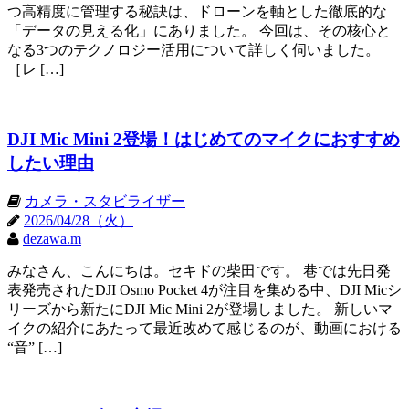
つ高精度に管理する秘訣は、ドローンを軸とした徹底的な
「データの見える化」にありました。 今回は、その核心と
なる3つのテクノロジー活用について詳しく伺いました。
［レ […]
DJI Mic Mini 2登場！はじめてのマイクにおすすめ
したい理由
カメラ・スタビライザー
2026/04/28（火）
dezawa.m
みなさん、こんにちは。セキドの柴田です。 巷では先日発
表発売されたDJI Osmo Pocket 4が注目を集める中、DJI Micシ
リーズから新たにDJI Mic Mini 2が登場しました。 新しいマ
イクの紹介にあたって最近改めて感じるのが、動画における
“音” […]