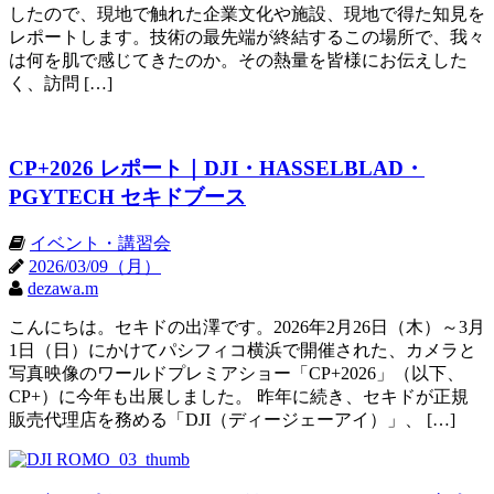
したので、現地で触れた企業文化や施設、現地で得た知見を
レポートします。技術の最先端が終結するこの場所で、我々
は何を肌で感じてきたのか。その熱量を皆様にお伝えした
く、訪問 […]
CP+2026 レポート｜DJI・HASSELBLAD・
PGYTECH セキドブース
イベント・講習会
2026/03/09（月）
dezawa.m
こんにちは。セキドの出澤です。2026年2月26日（木）～3月
1日（日）にかけてパシフィコ横浜で開催された、カメラと
写真映像のワールドプレミアショー「CP+2026」（以下、
CP+）に今年も出展しました。 昨年に続き、セキドが正規
販売代理店を務める「DJI（ディージェーアイ）」、 […]