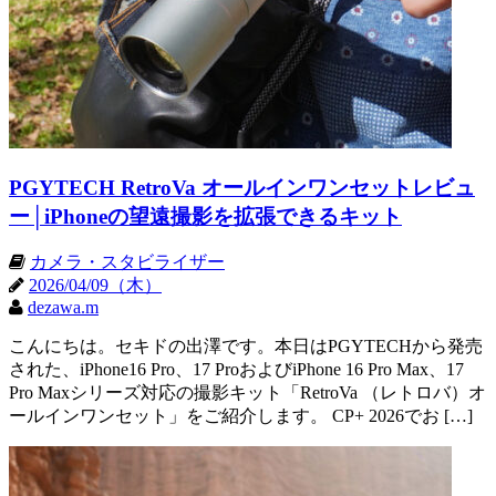
PGYTECH RetroVa オールインワンセットレビュ
ー│iPhoneの望遠撮影を拡張できるキット
カメラ・スタビライザー
2026/04/09（木）
dezawa.m
こんにちは。セキドの出澤です。本日はPGYTECHから発売
された、iPhone16 Pro、17 ProおよびiPhone 16 Pro Max、17
Pro Maxシリーズ対応の撮影キット「RetroVa （レトロバ）オ
ールインワンセット」をご紹介します。 CP+ 2026でお […]