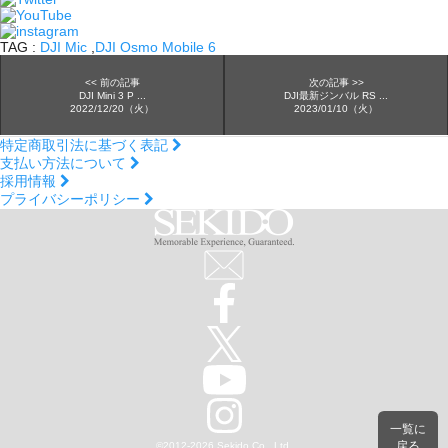
TAG :
DJI Mic
,
DJI Osmo Mobile 6
<< 前の記事
次の記事 >>
DJI Mini 3 P ...
DJI最新ジンバル RS ...
2022/12/20（火）
2023/01/10（火）
特定商取引法に基づく表記
支払い方法について
採用情報
プライバシーポリシー
一覧に
戻る
©2012
-
2026 Sekido Co., Ltd.