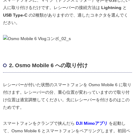
スマートフォンに、マイク（トランスミッター）を声を収録したい
人に取り付けるだけです。レシーバーの接続方法は
Lightning
と
USB Type-C
の2種類がありますので、適したコネクタを選んでく
ださい。
2. Osmo Mobile 6 への取り付け
レシーバーが付いた状態のスマートフォンを Osmo Mobile 6 に取り
付けます。レシーバーの分、重心位置が変わっていますので取り付
け位置は適宜調整してください。先にレシーバーを付けるのはこの
ためです。
スマートフォンをクランプで挟んだら
DJI Mimoアプリ
を起動し
て、Osmo Mobile 6 とスマートフォンをペアリングします。初回ペ