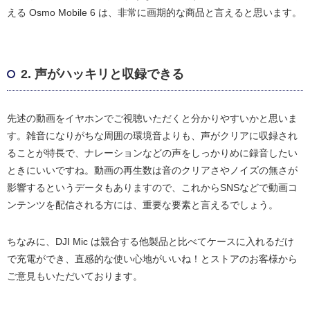
える Osmo Mobile 6 は、非常に画期的な商品と言えると思います。
2. 声がハッキリと収録できる
先述の動画をイヤホンでご視聴いただくと分かりやすいかと思いま
す。雑音になりがちな周囲の環境音よりも、声がクリアに収録され
ることが特長で、ナレーションなどの声をしっかりめに録音したい
ときにいいですね。動画の再生数は音のクリアさやノイズの無さが
影響するというデータもありますので、これからSNSなどで動画コ
ンテンツを配信される方には、重要な要素と言えるでしょう。
ちなみに、DJI Mic は競合する他製品と比べてケースに入れるだけ
で充電ができ、直感的な使い心地がいいね！とストアのお客様から
ご意見もいただいております。