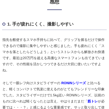
感想
1. 手が疲れにくく、撮影しやすい
指先を酷使するスマホ手持ちに比べて、グリップを握るだけで操作
できるので撮影に集中しやすいと感じました。手も疲れにくく「ス
マホを落としたらどうしよう」というストレスからも解放され快適
です。最近は20万円を超える高価なスマートフォンも出てきていま
すので、その性能を活かしつつできるだけ大切に使いたいですよ
ね。
そして一眼レフ向けスタビライザーの
RONINシリーズ
と比べる
と、軽くコンパクトで気楽に使えるのがとてもフレンドリーな印象
でした。スタビライザーだけで1.5kg近い RONINシリーズ、以前の
ものに比べれば軽くなったとは言え、やはりまだまだ「
筋トレ
が必
要では・・・？」と感じるような重量感です。サッと取り出して使