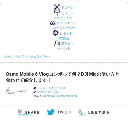
ドローン
カメラ・
スタビライザー
水中ドローン・
水中スクーター
ロボット・
RC部品
講習会・
イベント
ホーム
>
カメラ・スタビライザー
>
Osmo Mobile 6 Vlogコンボって何？DJI Micの使い方と
合わせて紹介します！
カメラ・スタビライザー
e.ikeda
2023/01/10（火）
TAG :
DJI Mic
,
DJI Osmo Mobile 6
TWEET
LINEで送る
SHARE