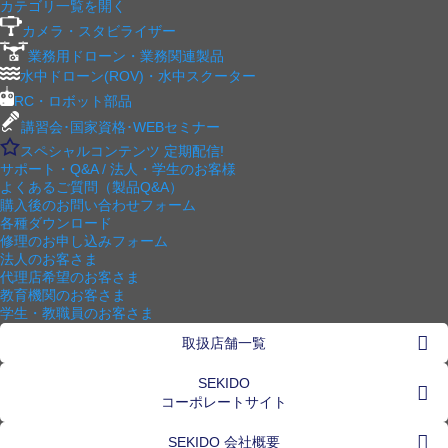
カテゴリ一覧を開く
カメラ・スタビライザー
業務用ドローン・業務関連製品
水中ドローン(ROV)・水中スクーター
RC・ロボット部品
講習会･国家資格･WEBセミナー
スペシャルコンテンツ
定期配信!
サポート・Q&A / 法人・学生のお客様
よくあるご質問（製品Q&A）
購入後のお問い合わせフォーム
各種ダウンロード
修理のお申し込みフォーム
法人のお客さま
代理店希望のお客さま
教育機関のお客さま
学生・教職員のお客さま
取扱店舗一覧
SEKIDO
コーポレートサイト
SEKIDO 会社概要