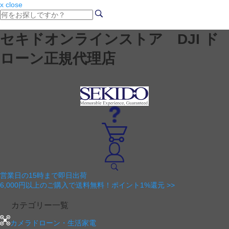
x close
セキドオンラインストア DJI ド
ローン正規代理店
営業日の15時まで即日出荷
6,000円以上のご購入で送料無料！ポイント1%還元 >>
カテゴリー一覧
カメラドローン・生活家電