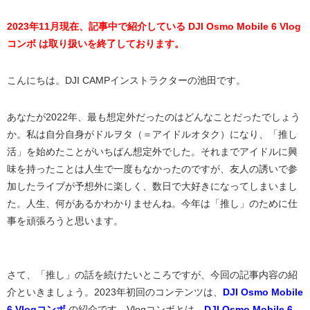
2023年11月現在、記事中で紹介している DJI Osmo Mobile 6 Vlog
コンボ は取り扱いを終了しております。
こんにちは。DJI CAMPインストラクターの池田です。
あなたが2022年、最も想定外だったのはどんなことだったでしょう
か。私は自分自身がドルヲタ（＝アイドルオタク）になり、「推し
活」を始めたことがいちばん想定外でした。それまでアイドルに興
味を持ったことは人生で一度もなかったのですが、友人の誘いで参
加したライブが予想外に楽しく、数日で大好きになってしまいまし
た。人生、何があるかわかりませんね。今年は「推し」のために仕
事を頑張ろうと思います。
さて、「推し」の話を続けたいところですが、今回の記事内容の紹
介といきましょう。2023年初回のコンテンツは、
DJI Osmo Mobile
6 Vlogコンボ
の紹介です。Vlogコンボとは、
DJI Osmo Mobile 6