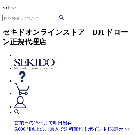
x close
セキドオンラインストア DJI ドロー
ン正規代理店
営業日の15時まで即日出荷
6,000円以上のご購入で送料無料！ポイント1%還元 >>