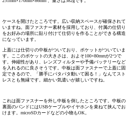
251mm×170mm×86mm 、重さは382gです。
ケースを開けたところです。広い収納スペースが確保されて
いますね。面ファスナー素材を採用しており、付属の仕切り
をお好みの場所に貼り付けて仕切りを作ることができる構造
になっています。
上蓋には仕切りの中板がついており、ポケットがついていま
す。ここのポケットの大きさは、およそ100×80mmが2つで
す。伸縮性があり、レンズフィルターや予備バッテリーなど
を入れるのに良さそうです。中板は面ファスナーで上蓋に固
定できるので、「勝手にパタパタ動いて困る！」なんてスト
レスとも無縁です。細かい気遣いが嬉しいですね。
これは面ファスナーを外し中板を倒したところです。中板の
裏面のバンドにはUSBケーブルやイヤホンを束ねて挟んでお
けます。microSDカードなどの小物もOK。