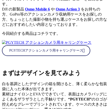
す。
DJI の新製品
Osmo Mobile 6
や
Osmo Action 3
をお持ちの
方、GoPro等のアクションカメラ収納用ケースをお探しの
方、ちょっとした撮影小物を持ち運ぶケースをお探しの方な
どにおすすめしたい内容となっております。
今回紹介する商品はコチラです。
PGYTECHアクションカメラ用キャリングケース
まずはデザインを見てみよう
白を基調としたデザインの箱を開けると、薄く柔らかな包装
袋に入った本体が出てきます。
素材はナイロンとEVAでできていて、表面はカメラバッグに
よくあるザラザラとした手触りです。
“PGYTECH”
のロゴが
控えめなグレーでプリントされています。ケースの大きさは