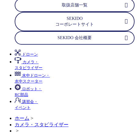
取扱店舗一覧
SEKIDO
コーポレートサイト
SEKIDO 会社概要
ドローン
カメラ・
スタビライザー
水中ドローン・
水中スクーター
ロボット・
RC部品
講習会・
イベント
ホーム
>
カメラ・スタビライザー
>