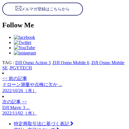
メルマガ登録はこちらから
Follow Me
TAG :
DJI Osmo Action 3
,
DJI Osmo Mobile 6
,
DJI Osmo Mobile
SE
,
PGYTECH
<< 前の記事
ドローン測量や点検に欠か ...
2022/10/26（水）
次の記事 >>
DJI Mavic 3 ...
2022/11/02（水）
特定商取引法に基づく表記