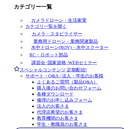
カテゴリー一覧
カメラドローン・生活家電
カテゴリ一覧を開く
カメラ・スタビライザー
業務用ドローン・業務関連製品
水中ドローン(ROV)・水中スクーター
RC・ロボット部品
講習会･国家資格･WEBセミナー
スペシャルコンテンツ
定期配信!
サポート・Q&A / 法人・学生のお客様
よくあるご質問（製品Q&A）
購入後のお問い合わせフォーム
各種ダウンロード
修理のお申し込みフォーム
法人のお客さま
代理店希望のお客さま
教育機関のお客さま
学生・教職員のお客さま