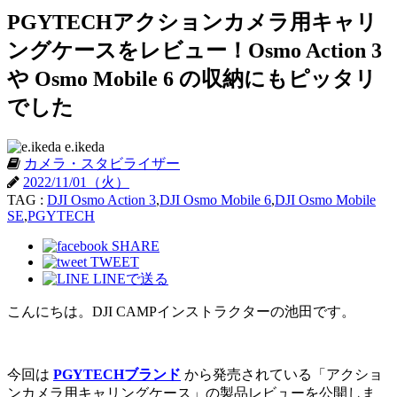
PGYTECHアクションカメラ用キャリ
ングケースをレビュー！Osmo Action 3
や Osmo Mobile 6 の収納にもピッタリ
でした
e.ikeda
カメラ・スタビライザー
2022/11/01（火）
TAG :
DJI Osmo Action 3
,
DJI Osmo Mobile 6
,
DJI Osmo Mobile
SE
,
PGYTECH
SHARE
TWEET
LINEで送る
こんにちは。DJI CAMPインストラクターの池田です。
今回は
PGYTECHブランド
から発売されている「アクショ
ンカメラ用キャリングケース」の製品レビューを公開しま