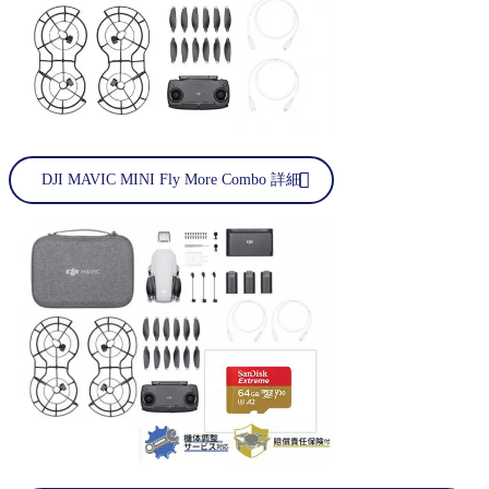
DJI MAVIC MINI Fly More Combo 詳細