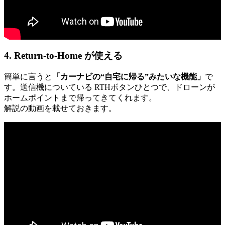
4. Return-to-Home が使える
簡単に言うと
「カーナビの“自宅に帰る”みたいな機能」
で
す。送信機についている RTHボタンひとつで、ドローンが
ホームポイントまで帰ってきてくれます。
解説の動画を載せておきます。