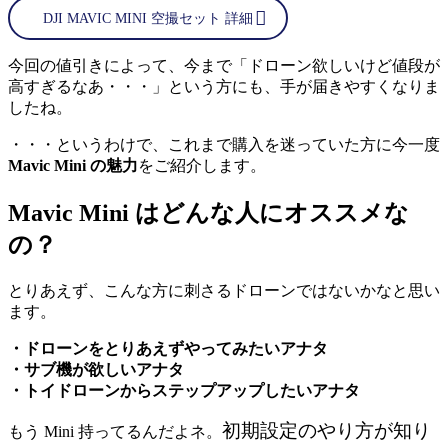
DJI MAVIC MINI 空撮セット 詳細
今回の値引きによって、今まで「ドローン欲しいけど値段が
高すぎるなあ・・・」という方にも、手が届きやすくなりま
したね。
・・・というわけで、これまで購入を迷っていた方に今一度
Mavic Mini の魅力
をご紹介します。
Mavic Mini はどんな人にオススメな
の？
とりあえず、こんな方に刺さるドローンではないかなと思い
ます。
・ドローンをとりあえずやってみたいアナタ
・サブ機が欲しいアナタ
・トイドローンからステップアップしたいアナタ
初期設定のやり方が知り
もう Mini 持ってるんだよネ。