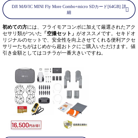
DJI MAVIC MINI Fly More Combo+micro SDカード[64GB] 詳
細
初めての方
には、フライモアコンボに加えて厳選されたアク
セサリ類がついた
「空撮セット」
がオススメです。セキドオ
リジナルのセットで、安全性を向上させてくれる便利アクセ
サリーたちがはじめから超おトクにご購入いただけます。値
引き金額としてはコチラが一番大きいですね。