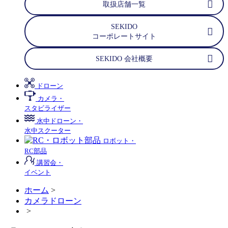
取扱店舗一覧
SEKIDO
コーポレートサイト
SEKIDO 会社概要
ドローン
カメラ・
スタビライザー
水中ドローン・
水中スクーター
ロボット・
RC部品
講習会・
イベント
ホーム
>
カメラドローン
>