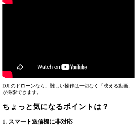
DJI のドローンなら、難しい操作は一切なく「映える動画」
が撮影できます。
ちょっと気になるポイントは？
1. スマート送信機に非対応