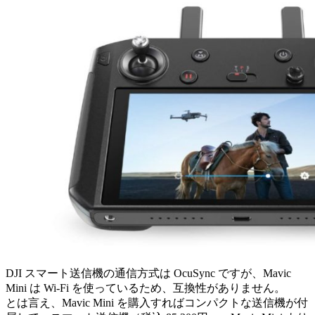
DJI スマート送信機の通信方式は OcuSync ですが、Mavic
Mini は Wi-Fi を使っているため、互換性がありません。
とは言え、Mavic Mini を購入すればコンパクトな送信機が付