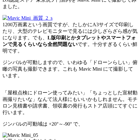
ました。
1200万画素という画質ですが、たしかにA3サイズで印刷し
たり、大型のテレビモニターで見るには少しざらざら感が気
になります。でも、
L版印刷とかタブレットやスマートフォ
ンで見るくらいなら全然問題ない
です。十分すぎるくらい鮮
明です。
ジンバルが可動しますので、いわゆる「ドローンらしい」俯
瞰の写真も撮影できます。これも Mavic Mini にて撮影して
います。
「屋根点検にドローン使ってみたい」「ちょっとした宣材動
画撮りたいな」なんて法人様にもいいかもしれません。モチ
ロン見積書や請求書、領収書の発行もストア店頭にてすぐに
行います。
ジンバルの可動域は +20°～-90° で、