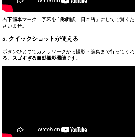
右下歯車マーク→字幕を自動翻訳「日本語」にしてご覧くだ
さいませ。
5. クイックショットが使える
ボタンひとつでカメラワークから撮影・編集まで行ってくれ
る、
スゴすぎる自動撮影機能
です。