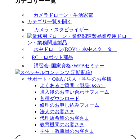
カテゴリー一覧
カメラドローン・生活家電
カテゴリ一覧を開く
カメラ・スタビライザー
業務用ドロー
ン・業務関連製品
水中ドローン(ROV)・水中スクーター
RC・ロボット部品
講習会･国家資格･WEBセミナー
スペシャルコンテンツ
定期配信!
サポート・Q&A / 法人・学生のお客様
よくあるご質問（製品Q&A）
購入後のお問い合わせフォーム
各種ダウンロード
修理のお申し込みフォーム
法人のお客さま
代理店希望のお客さま
教育機関のお客さま
学生・教職員のお客さま