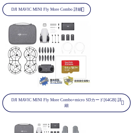
DJI MAVIC MINI Fly More Combo 詳細
DJI MAVIC MINI Fly More Combo+micro SDカード[64GB] 詳
細