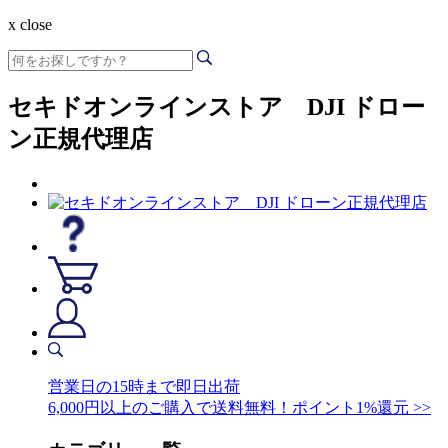
x close
セキドオンラインストア DJI ドロー
ン正規代理店
営業日の15時まで即日出荷
6,000円以上のご購入で送料無料！ポイント1%還元 >>