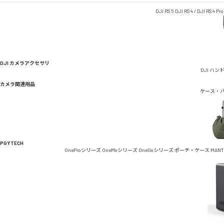
DJI RS 5
DJI RS 4 / DJI RS 4 Pro
DJI カメラアクセサリ
DJI ハン
カメラ関連用品
ケース・
PGYTECH
OneProシリーズ
OneMoシリーズ
OneGoシリーズ
ポーチ・ケース
MAN