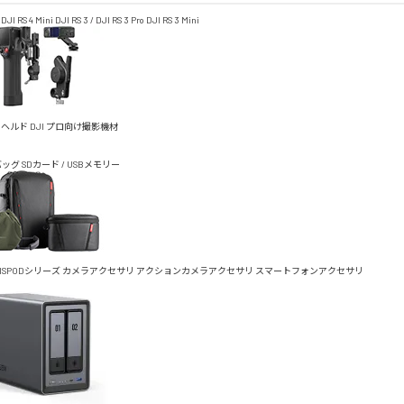
DJI RS 4 Mini
DJI RS 3 / DJI RS 3 Pro
DJI RS 3 Mini
ドヘルド
DJI プロ向け撮影機材
バッグ
SDカード / USBメモリー
TISPODシリーズ
カメラアクセサリ
アクションカメラアクセサリ
スマートフォンアクセサリ