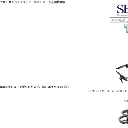
セキドオンラインストア DJI ドローン正規代理店
DJI空撮ドローン
折りたたみ式、持ち運びがコンパクト
DJI Mavic 4 Pro
DJI Air 3S
DJI Mi
DJI