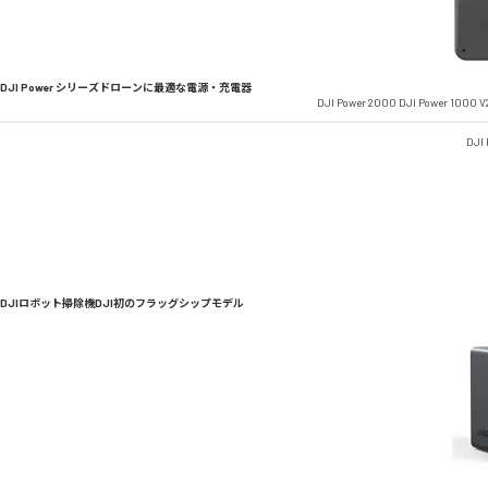
DJI Power シリーズ
ドローンに最適な電源・充電器
DJI Power 2000
DJI Power 1000 V
DJI
DJIロボット掃除機
DJI初のフラッグシップモデル