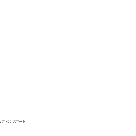
ウェア
KDDI スマート