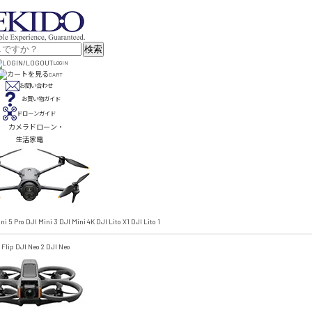
検索
LOGIN
CART
お問い合わせ
お買い物ガイド
ドローンガイド
カメラドローン・
生活家電
ni 5 Pro
DJI Mini 3
DJI Mini 4K
DJI Lito X1
DJI Lito 1
 Flip
DJI Neo 2
DJI Neo