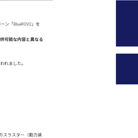
「BlueROV2」を
提供可能な内容と異なる
行われました。
6つのスラスター（動力装