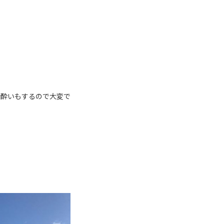
船酔いもするので大変で