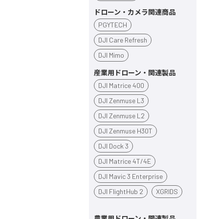
ドローン・カメラ関連商品
PGYTECH
DJI Care Refresh
DJI Mimo
産業用ドローン・関連製品
DJI Matrice 400
DJI Zenmuse L3
DJI Zenmuse L2
DJI Zenmuse H30T
DJI Dock 3
DJI Matrice 4T/4E
DJI Mavic 3 Enterprise
DJI FlightHub 2
XGRIDS
農業用ドローン・関連製品