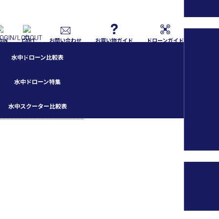
GIN
CART
お問い合わせ
お買い物ガイド
ドローンガイド
水中ドローン比較表
水中ドローン特集
水中スクーター比較表