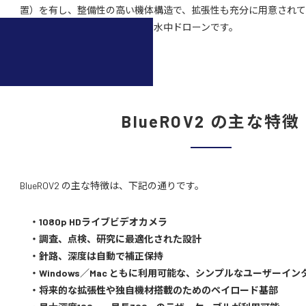
置）を有し、整備性の高い機体構造で、拡張性も充分に用意されて
もちろん、研究活動にも最適な水中ドローンです。
BlueROV2 の主な特徴
BlueROV2 の主な特徴は、下記の通りです。
・1080p HDライブビデオカメラ
・調査、点検、研究に最適化された設計
・針路、深度は自動で補正保持
・Windows／Mac ともに利用可能な、シンプルなユーザーイン
・将来的な拡張性や独自機材搭載のためのペイロード基部