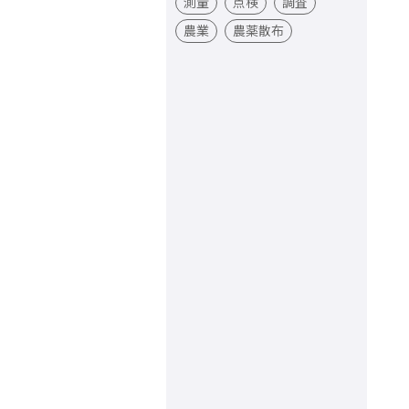
測量
点検
調査
農業
農薬散布