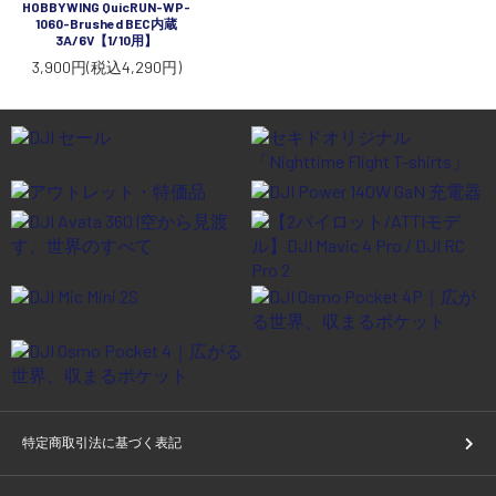
HOBBYWING QuicRUN-WP-
1060-Brushed BEC内蔵
3A/6V【1/10用】
3,900円(税込4,290円)
特定商取引法に基づく表記