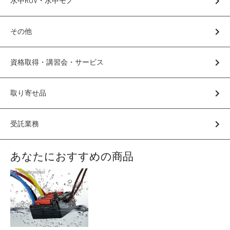
水中ROV・水中モノ
講習会･国家資格･WEBセミナー
その他
定期配信!
資格取得・講習会・サービス
サポート・Q&A / 法人・学生のお客様
取り寄せ品
取扱店舗一覧
受託業務
SEKIDO
あなたにおすすめの商品
コーポレートサイト
SEKIDO 会社概要