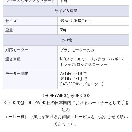
ファームウェアアップデート
不可
サイズ＆重量
サイズ
36.5x32.0x18.0 mm
重量
39g
その他
対応モーター
ブラシモーターのみ
適合車種
1/10スケール ツーリングカー/バギー/
トラック/ロッククローラー
モーター制限
2S LiPo: 12Tまで
3S LiPo: 18Tまで
(540/550サイズモーター)
《HOBBYWINGならSEKIDO》
SEKIDOではHOBBYWING社の日本国内におけるパートナーとして手を
組み
ユーザー様にご満足を頂けるお値段・サービスをご提供させて頂い
ております。