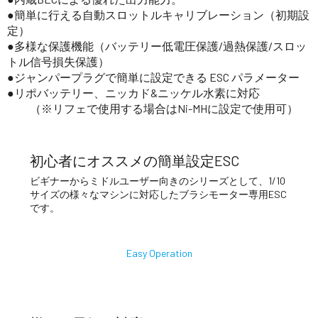
●簡単に行える自動スロットルキャリブレーション（初期設
定）
●多様な保護機能（バッテリー低電圧保護/過熱保護/スロッ
トル信号損失保護）
●ジャンパープラグで簡単に設定できる ESC パラメーター
●リポバッテリー、ニッカド&ニッケル水素に対応
（※リフェで使用する場合はNi-MHに設定で使用可）
初心者にオススメの簡単設定ESC
ビギナーからミドルユーザー向きのシリーズとして、1/10
サイズの様々なマシンに対応したブラシモーター専用ESC
です。
Easy Operation