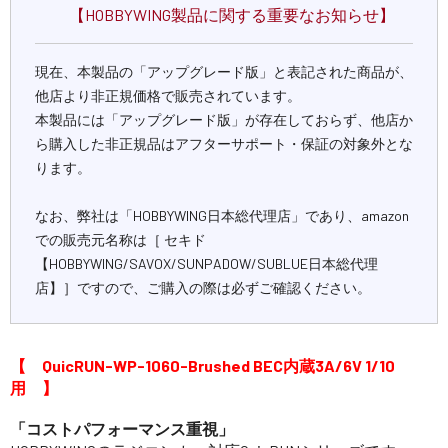
【HOBBYWING製品に関する重要なお知らせ】
現在、本製品の「アップグレード版」と表記された商品が、
他店より非正規価格で販売されています。
本製品には「アップグレード版」が存在しておらず、他店か
ら購入した非正規品はアフターサポート・保証の対象外とな
ります。
なお、弊社は「HOBBYWING日本総代理店」であり、amazon
での販売元名称は［ セキド
【HOBBYWING/SAVOX/SUNPADOW/SUBLUE日本総代理
店】］ですので、ご購入の際は必ずご確認ください。
【 QuicRUN-WP-1060-Brushed BEC内蔵3A/6V 1/10
用 】
「コストパフォーマンス重視」