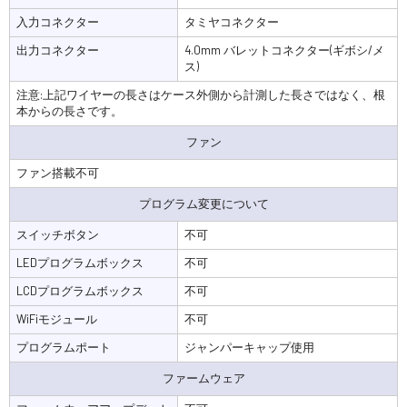
入力コネクター
タミヤコネクター
出力コネクター
4.0mm バレットコネクター(ギボシ/メ
ス)
注意:上記ワイヤーの長さはケース外側から計測した長さではなく、根
本からの長さです。
ファン
ファン搭載不可
プログラム変更について
スイッチボタン
不可
LEDプログラムボックス
不可
LCDプログラムボックス
不可
WiFiモジュール
不可
プログラムポート
ジャンパーキャップ使用
ファームウェア