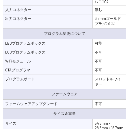
75mm*3
入力コネクター
無し
出力コネクター
3.5mmゴールド
プラグ(メス)
プログラム変更について
LEDプログラムボックス
可能
LCDプログラムボックス
不可
WiFiモジュール
不可
OTAプログラマー
不可
プログラムポート
スロットルワイ
ヤー
ファームウェア
ファームウェアアップグレード
不可
サイズ＆重量
サイズ
54.5mm ×
28.3mm × 18.7mm