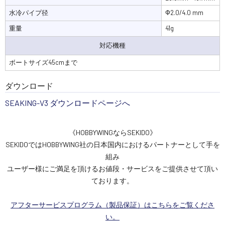
水冷パイプ径
Ф2.0/4.0 mm
重量
41g
対応機種
ボートサイズ45cmまで
ダウンロード
SEAKING-V3 ダウンロードページへ
《HOBBYWINGならSEKIDO》
SEKIDOではHOBBYWING社の日本国内におけるパートナーとして手を
組み
ユーザー様にご満足を頂けるお値段・サービスをご提供させて頂い
ております。
アフターサービスプログラム（製品保証）はこちらをご覧くださ
い。