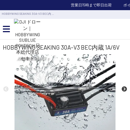
営業日15時まで即日出荷
ポ
HOBBYWING SEAKING 30A-V3 BEC内 …
カメラドローン・生活家電
HOBBYWING SEAKING 30A-V3 BEC内蔵 1A/6V
カメラ・スタビライザー
業務用ドローン・業務関連製品
水中ドローン(ROV)・水中スクーター
RC・ロボット部品