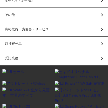
水中ROV・水中モノ
講習会･国家資格･WEBセミナー
その他
定期配信!
資格取得・講習会・サービス
サポート・Q&A / 法人・学生のお客様
取り寄せ品
取扱店舗一覧
受託業務
SEKIDO
コーポレートサイト
SEKIDO 会社概要