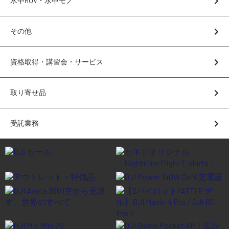
水中ROV・水中モノ
講習会･国家資格･WEBセミナー
その他
定期配信!
資格取得・講習会・サービス
サポート・Q&A / 法人・学生のお客様
取り寄せ品
取扱店舗一覧
受託業務
SEKIDO
コーポレートサイト
SEKIDO 会社概要