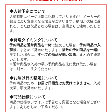
◆入荷予定について
入荷時期はページ上部に記載しておりますが、メーカーの
都合により変更となる場合がございます。納期が大幅に遅
れる、または欠品となる場合は、当店よりご連絡いたしま
す。
◆発送タイミングについて
予約商品と通常商品を一緒
に注文した場合、
予約商品の入
荷後
にまとめて発送いたします。
複数の予約商品を一緒
に
注文した場合は、
すべての商品が揃い次第
、まとめて発送
いたします。
※通常商品や入荷の早い予約商品を先に受け取たい場合
は、別々にご注文ください。
◆お届け日の指定について
予約商品のため、
お届け日指定はお受けできません
。入荷
次第、順次発送いたします。
◆商品仕様について
商品の仕様やデザインは予告なく変更となる場合がござい
ます。あらかじめご了承ください。