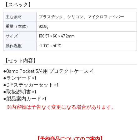
【スペック】
主な素材
プラスチック、シリコン、マイクロファイバー
重量（本体）
92.8g
サイズ
136.57 × 60 × 47.2mm
動作温度
-20℃～40℃
【セット内容】
Osmo Pocket 3/4用 プロテクトケース ×1
ランヤード ×1
DIYステッカーセット ×1
取扱説明書 ×1
製品案内カード ×1
※内容物は予告なく変更になる場合があります。
【予約商品についてのご案内】