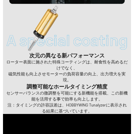
次元の異なる新パフォーマンス
ローター表面に施された特殊コーティングは、耐食性を高めるだ
けでなく、
磁気性能も向上させモーターの負荷容量の向上、出力増大を実
現。
調整可能なホールタイミング精度
センサーバランスの微調整を可能にする新機能を搭載、この新機
能を活用する事で効率も向上します。
注：タイミングの許容誤差は、HOBBYWING Tunalyzerに表示され
る結果に基づいています。