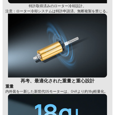
特許取得済みのローター冷却設計。
注意：ローター冷却システムは特許申請済。無断複製を禁じる。
再考、最適化された重量と重心設計
重量
内外装を一新した新世代G5モーターは、G4Rより約18g軽量化。