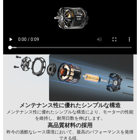
メンテナンス性に優れたシンプルな構造
メンテナンス性に優れたシンプルな構造により、モーターの性能
を維持し、耐用日数を伸ばします。
高品質材料の採用
昨今の過酷なレース環境において、最高のパフォーマンスを発揮
できる様、