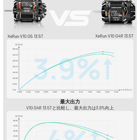
XeRun V10 G4R 13.5T
XeRun V10 G5 13.5T
最大出力
V10 G4R 13.5Tと比較し、最大出力は3.9%向上