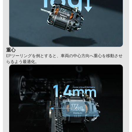
重心
EPツーリングを例とすると、車両の中心方向へ重心を移動させ
らるよう最適化。