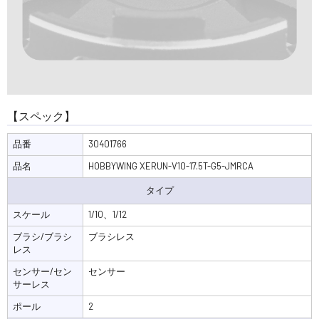
【スペック】
品番
30401766
品名
HOBBYWING XERUN-V10-17.5T-G5-JMRCA
タイプ
スケール
1/10、1/12
ブラシ/ブラシ
ブラシレス
レス
センサー/セン
センサー
サーレス
ポール
2