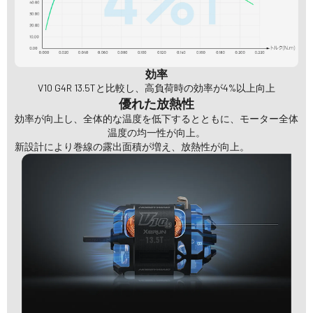
効率
V10 G4R 13.5Tと比較し、高負荷時の効率が4%以上向上
優れた放熱性
効率が向上し、全体的な温度を低下するとともに、モーター全体
温度の均一性が向上。
新設計により巻線の露出面積が増え、放熱性が向上。