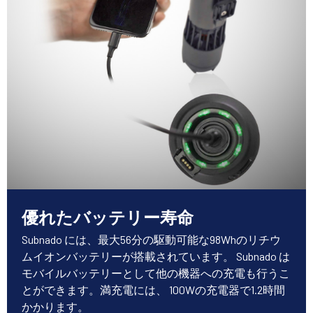
優れたバッテリー寿命
Subnado には、最大56分の駆動可能な98Whのリチウ
ムイオンバッテリーが搭載されています。 Subnado は
モバイルバッテリーとして他の機器への充電も行うこ
とができます。満充電には、 100Wの充電器で1.2時間
かかります。