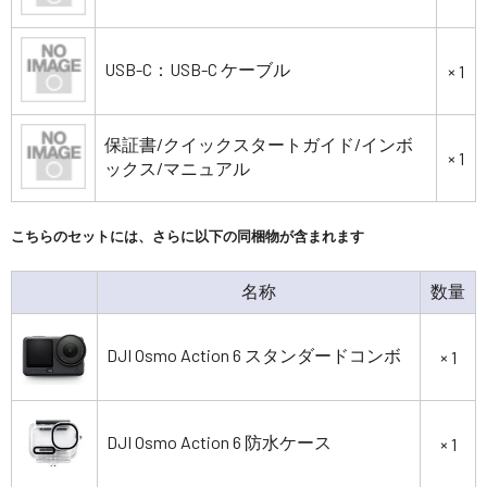
USB-C：USB-C ケーブル
× 1
保証書/クイックスタートガイド/インボ
× 1
ックス/マニュアル
こちらのセットには、さらに以下の同梱物が含まれます
名称
数量
DJI Osmo Action 6 スタンダードコンボ
× 1
DJI Osmo Action 6 防水ケース
× 1