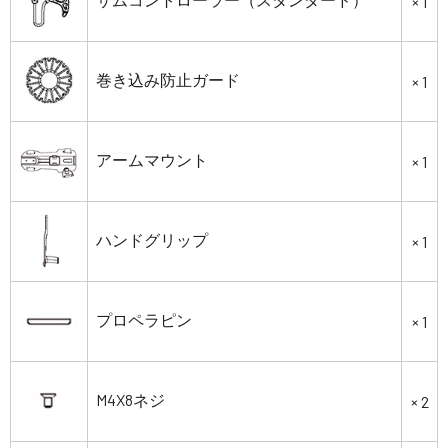
× 1
巻き込み防止ガード
× 1
アームマウント
× 1
ハンドグリップ
× 1
プロペラピン
× 1
M4X8ネジ
× 2