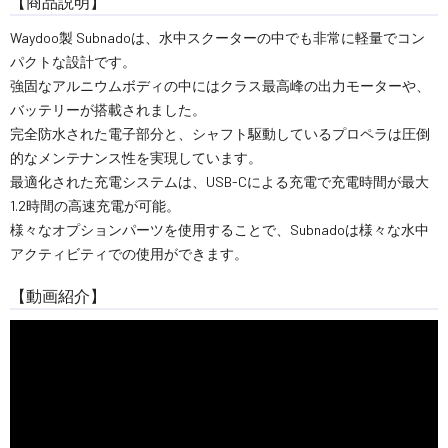
【商品説明】
Waydoo製 Subnadoは、水中スクーターの中でも非常に軽量でコン
パクトな設計です。
強固なアルニウムボディの中にはクラス最高峰の出力モーターや、
バッテリーが搭載されました。
完全防水された電子部分と、シャフト駆動しているプロペラは圧倒
的なメンテナンス性を実現しています。
最適化された充電システムは、USB-Cによる充電で充電時間が最大
1.2時間の高速充電が可能。
様々なオプションパーツを使用することで、Subnadoは様々な水中
アクティビティでの使用ができます。
【動画紹介】