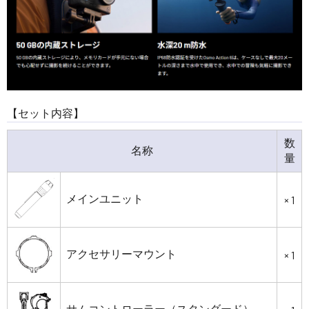
【セット内容】
数
名称
量
メインユニット
× 1
アクセサリーマウント
× 1
サムコントローラー（スタンダード）