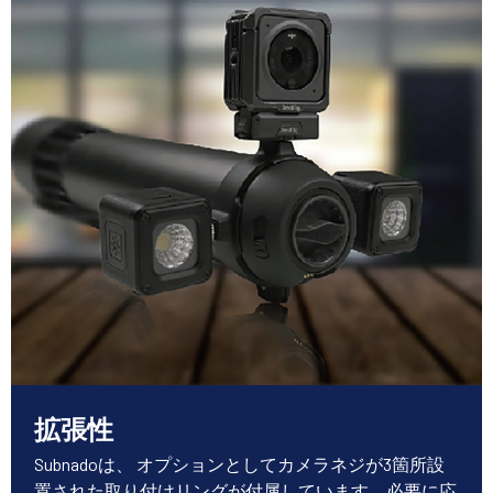
拡張性
Subnadoは、 オプションとしてカメラネジが3箇所設
置された取り付けリングが付属しています。必要に応