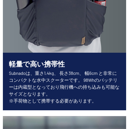
軽量で高い携帯性
Subnadoは、重さ1.4kg、 長さ38cm、 幅6cm と非常に
コンパクトな水中スクーターです。 98Whのバッテリ
ーは内蔵型となっており飛行機への持ち込みも可能な
サイズとなります。
※手荷物として携帯する必要があります。