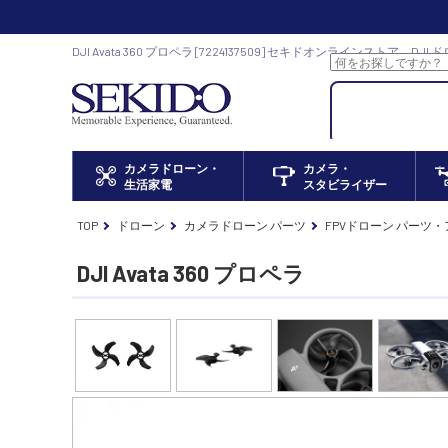
DJI Avata 360 プロペラ [7224137509] セキドオンラインストア D
カメラドローン・
カメラ・
生活家電
スタビライザー
TOP
ドローン
カメラドローン パーツ
FPVドローン パーツ
DJI Avata 360 プロペラ