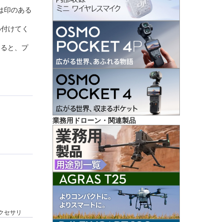
は印のある
め付けてく
すると、プ
業務用ドローン・関連製品
・アクセサリ