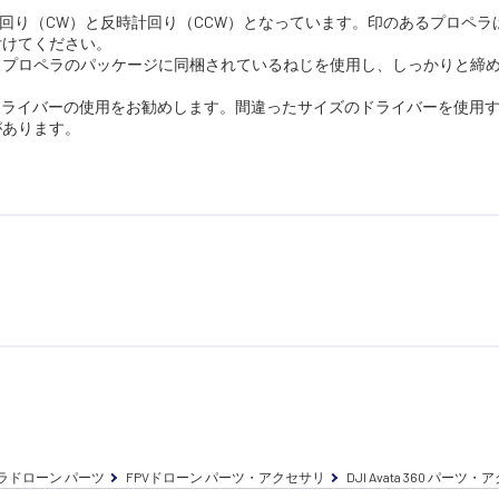
計回り（CW）と反時計回り（CCW）となっています。印のあるプロペラ
付けてください。
い。プロペラのパッケージに同梱されているねじを使用し、しっかりと締
るドライバーの使用をお勧めします。間違ったサイズのドライバーを使用
があります。
ラドローン パーツ
FPVドローン パーツ・アクセサリ
DJI Avata 360 パーツ