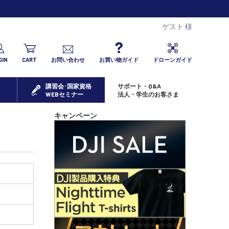
ゲスト 様
GIN
CART
お問い合わせ
お買い物ガイド
ドローンガイド
講習会･国家資格
サポート・Q&A
WEBセミナー
法人・学生のお客さま
キャンペーン