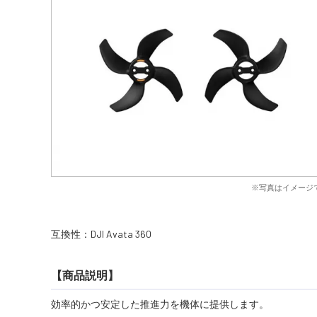
※写真はイメージ
互換性：DJI Avata 360
【商品説明】
効率的かつ安定した推進力を機体に提供します。