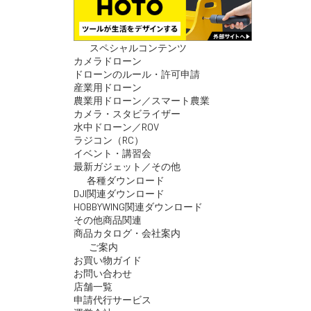
スペシャルコンテンツ
カメラドローン
ドローンのルール・許可申請
産業用ドローン
農業用ドローン／スマート農業
カメラ・スタビライザー
水中ドローン／ROV
ラジコン（RC）
イベント・講習会
最新ガジェット／その他
各種ダウンロード
DJI関連ダウンロード
HOBBYWING関連ダウンロード
その他商品関連
商品カタログ・会社案内
ご案内
お買い物ガイド
お問い合わせ
店舗一覧
申請代行サービス