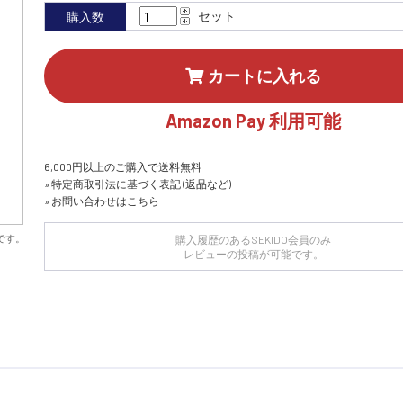
セット
購入数
カートに入れる
Amazon Pay 利用可能
6,000円以上のご購入で送料無料
» 特定商取引法に基づく表記 (返品など)
» お問い合わせはこちら
です。
購入履歴のあるSEKIDO会員のみ
レビューの投稿が可能です。