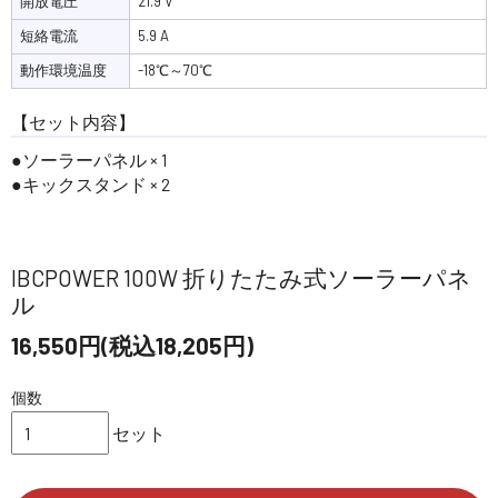
開放電圧
21.9 V
短絡電流
5.9 A
動作環境温度
-18℃～70℃
【セット内容】
ソーラーパネル × 1
キックスタンド × 2
IBCPOWER 100W 折りたたみ式ソーラーパネ
ル
16,550円(税込18,205円)
個数
セット