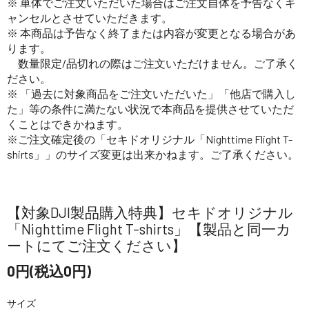
※ 単体でご注文いただいた場合はご注文自体を予告なくキ
ャンセルとさせていただきます。
※ 本商品は予告なく終了または内容が変更となる場合があ
ります。
数量限定/品切れの際はご注文いただけません。ご了承く
ださい。
※ 「過去に対象商品をご注文いただいた」「他店で購入し
た」等の条件に満たない状況で本商品を提供させていただ
くことはできかねます。
※ご注文確定後の「セキドオリジナル「Nighttime Flight T-
shirts」」のサイズ変更は出来かねます。ご了承ください。
【対象DJI製品購入特典】セキドオリジナル
「Nighttime Flight T-shirts」【製品と同一カ
ートにてご注文ください】
0円(税込0円)
サイズ