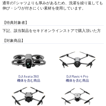
通常のTシャツよりも厚みがあるため、洗濯を繰り返しても
伸び・シワが付きにくい素材を使用しています。
【特典対象者】
下記、該当製品をセキドオンラインストアで購入頂いた方
【対象商品】
DJI Avata 360
DJI Mavic 4 Pro
機体を含む商品
機体を含む商品