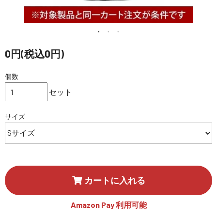
講習会･国家資格･WEBセミナー
定期配信!
0円(税込0円)
サポート・Q&A / 法人・学生のお客様
個数
セット
取扱店舗一覧
サイズ
SEKIDO
コーポレートサイト
カートに入れる
SEKIDO 会社概要
Amazon Pay 利用可能