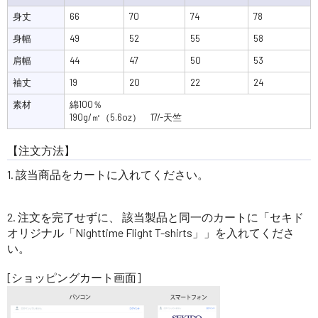
身丈
66
70
74
78
身幅
49
52
55
58
肩幅
44
47
50
53
袖丈
19
20
22
24
素材
綿100％
190g/㎡（5.6oz） 17/-天竺
【注文方法】
1. 該当商品をカートに入れてください。
2. 注文を完了せずに、 該当製品と同一のカートに「セキド
オリジナル「Nighttime Flight T-shirts」」を入れてくださ
い。
[ショッピングカート画面]