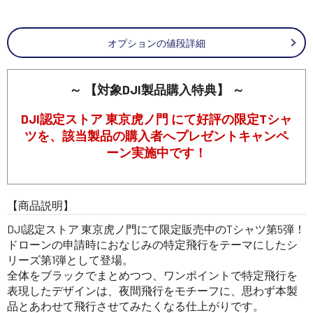
オプションの値段詳細
～ 【対象DJI製品購入特典】 ～
DJI認定ストア 東京虎ノ門 にて好評の限定Tシャ
ツを、該当製品の購入者へプレゼントキャンペ
ーン実施中です！
【商品説明】
DJI認定ストア 東京虎ノ門にて限定販売中のTシャツ第5弾！
ドローンの申請時におなじみの特定飛行をテーマにしたシ
リーズ第1弾として登場。
全体をブラックでまとめつつ、ワンポイントで特定飛行を
表現したデザインは、夜間飛行をモチーフに、思わず本製
品とあわせて飛行させてみたくなる仕上がりです。