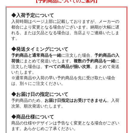
【予約商品についてのご案内】
◆入荷予定について
入荷時期はページ上部に記載しておりますが、メーカーの
都合により変更となる場合がございます。納期が大幅に遅
れる、または欠品となる場合は、当店よりご連絡いたしま
す。
◆発送タイミングについて
予約商品と通常商品を一緒
に注文した場合、
予約商品の入
荷後
にまとめて発送いたします。
複数の予約商品を一緒
に
注文した場合は、
すべての商品が揃い次第
、まとめて発送
いたします。
※通常商品や入荷の早い予約商品を先に受け取たい場合
は、別々にご注文ください。
◆お届け日の指定について
予約商品のため、
お届け日指定はお受けできません
。入荷
次第、順次発送いたします。
◆商品仕様について
商品の仕様やデザインは予告なく変更となる場合がござい
ます。あらかじめご了承ください。