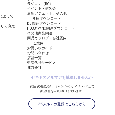
ラジコン（RC）
イベント・講習会
最新ガジェット／その他
ンによって
各種ダウンロード
DJI関連ダウンロード
用して測定
HOBBYWING関連ダウンロード
その他商品関連
商品カタログ・会社案内
ご案内
お買い物ガイド
お問い合わせ
店舗一覧
申請代行サービス
運営会社
セキドのメルマガを購読しませんか
新製品や機能紹介、キャンペーン、イベントなどの
最新情報を毎週お届けしています。
メルマガ登録はこちらから