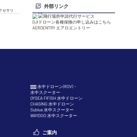
外部リンク
・アクセサリ
DJIドローン各種保険の申し込みはこちら
AEROENTRY エアロエントリー
水中ドローン(ROV)・
水中スクーター
QYSEA FIFISH 水中ドローン
CHASING 水中ドローン
Sublue 水中スクーター
WAYDOO 水中スクーター
ご案内