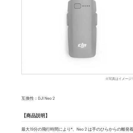
※写真はイメージ
互換性：DJI Neo 2
【商品説明】
最大19分の飛行時間により*、Neo 2 は手のひらからの