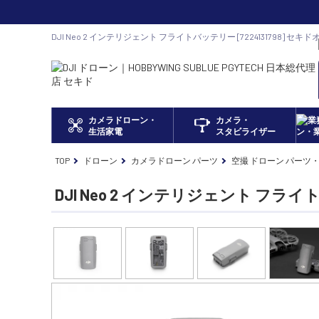
DJI Neo 2 インテリジェント フライトバッテリー [7224131798] セ
ドローン正規代理店
カメラドローン・
カメラ・
生活家電
スタビライザー
TOP
ドローン
カメラドローン パーツ
空撮 ドローン パーツ
DJI Neo 2 インテリジェント フラ