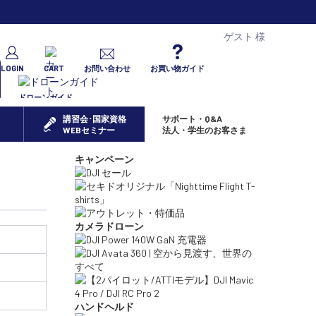
ゲスト 様
LOGIN
CART
お問い合わせ
お買い物ガイド
ドローンガイド
講習会･国家資格
サポート・Q&A
WEBセミナー
法人・学生のお客さま
キャンペーン
カメラドローン
ハンドヘルド