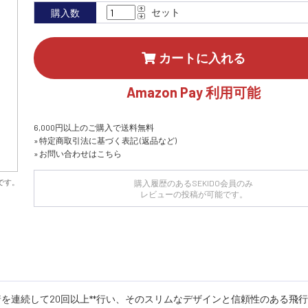
セット
購入数
カートに入れる
Amazon Pay 利用可能
6,000円以上のご購入で送料無料
» 特定商取引法に基づく表記 (返品など)
» お問い合わせはこちら
です。
購入履歴のあるSEKIDO会員のみ
レビューの投稿が可能です。
離発着を連続して20回以上**行い、そのスリムなデザインと信頼性のある飛