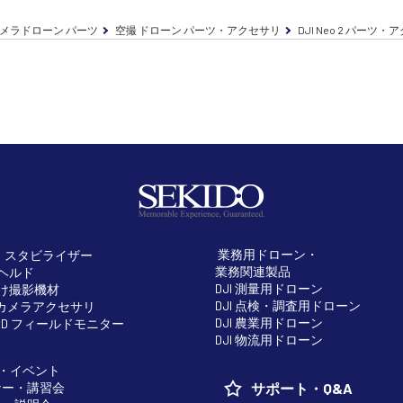
メラドローン パーツ
空撮 ドローン パーツ・アクセサリ
DJI Neo 2 パーツ
業務用ドローン・
・スタビライザー
業務関連製品
ドヘルド
DJI 測量用ドローン
向け撮影機材
DJI 点検・調査用ドローン
H カメラアクセサリ
DJI 農業用ドローン
RLD フィールドモニター
DJI 物流用ドローン
・イベント
ナー・講習会
サポート・Q&A