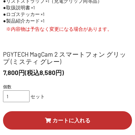
リストストラップ ×1（充電グリップ同等品）
取扱説明書 ×1
ロゴステッカー ×1
製品紹介カード ×1
※内容物は予告なく変更になる場合があります。
PGYTECH MagCam 2 スマートフォン グリッ
プ (ミスティ グレー)
7,800円(税込8,580円)
個数
セット
カートに入れる