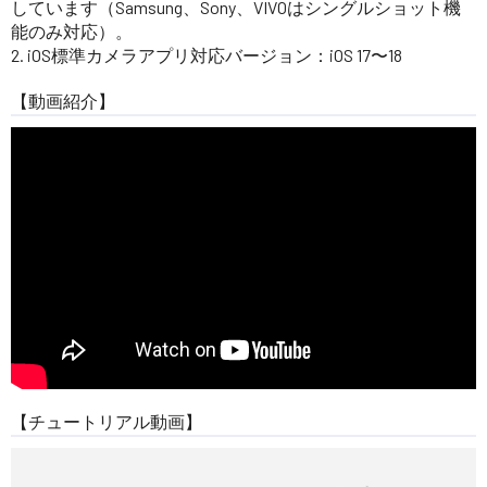
しています（Samsung、Sony、VIVOはシングルショット機
能のみ対応）。
2. iOS標準カメラアプリ対応バージョン：iOS 17〜18
【動画紹介】
【チュートリアル動画】