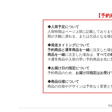
【予約
◆入荷予定について
入荷時期はページ上部に記載しておりま
期が大幅に遅れる、または欠品となる場
◆発送タイミングについて
予約商品と通常商品を一緒
に注文した場
商品を一緒
に注文した場合は、
すべての
※通常商品や入荷の早い予約商品を先に
◆お届け日の指定について
予約商品のため、
お届け日指定はお受け
◆商品仕様について
商品の仕様やデザインは予告なく変更と
TO