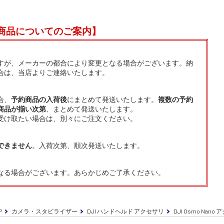
商品についてのご案内】
すが、メーカーの都合により変更となる場合がございます。納
合は、当店よりご連絡いたします。
合、
予約商品の入荷後
にまとめて発送いたします。
複数の予約
商品が揃い次第
、まとめて発送いたします。
受け取たい場合は、別々にご注文ください。
できません
。入荷次第、順次発送いたします。
なる場合がございます。あらかじめご了承ください。
P
カメラ・スタビライザー
DJI ハンドヘルド アクセサリ
DJI Osmo Nano