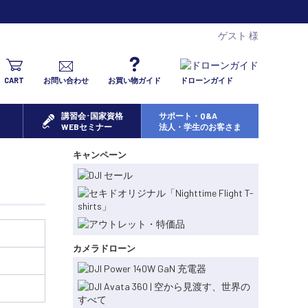
ゲスト 様
CART
お問い合わせ
お買い物ガイド
ドローンガイド
講習会･国家資格
サポート・Q&A
WEBセミナー
法人・学生のお客さま
キャンペーン
カメラドローン