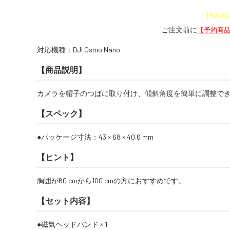
予約商
【予約商
ご注文前に
【予約商
対応機種：DJI Osmo Nano
【商品説明】
カメラを帽子のつばに取り付け、傾斜角度を簡単に調整で
【スペック】
パッケージ寸法：43 × 68 × 40.6 mm
【ヒント】
胸囲が60 cmから100 cmの方におすすめです。
【セット内容】
磁気ヘッドバンド × 1