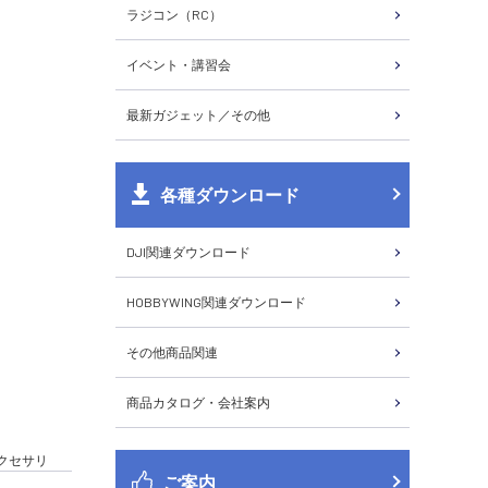
ラジコン（RC）
イベント・講習会
最新ガジェット／その他
各種ダウンロード
DJI関連ダウンロード
HOBBYWING関連ダウンロード
その他商品関連
商品カタログ・会社案内
 アクセサリ
ご案内