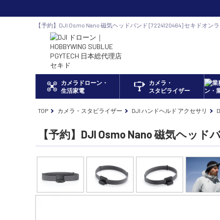
【予約】DJI Osmo Nano 磁気ヘッドバンド [7224120464] セキドオ
ーン正規代理店
カメラドローン・
カメラ・
生活家電
スタビライザー
TOP
カメラ・スタビライザー
DJI ハンドヘルド アクセサリ
【予約】DJI Osmo Nano 磁気ヘッド