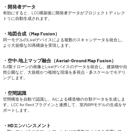
・開発者データ
有効にすると、LCC構築後に開発者データがプロジェクトディレク
トリに自動生成されます。
・地図合成（Map Fusion）
同一モデルのLixelデバイスによる複数のスキャンデータを統合し、
より大規模な3D再構築を実現します。
・空中‐地上マップ融合（Aerial-Ground Map Fusion）
DJI製ドローンの画像とLixelデバイスのデータを統合し、建築物や自
然公園など、大規模かつ複雑な現場を多視点・多スケールでモデリ
ングします。
・空間認識
空間構造を自動で認識し、AIによる構造物の分類データを生成しま
す。LCC for Revitプラグインと連携して、室内BIMモデルの生成をサ
ポートします。
・HDエンハンスメント