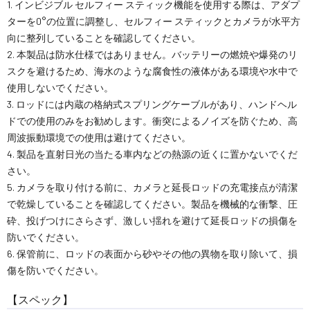
1. インビジブル セルフィー スティック機能を使用する際は、アダプ
ターを0°の位置に調整し、セルフィー スティックとカメラが水平方
向に整列していることを確認してください。
2. 本製品は防水仕様ではありません。バッテリーの燃焼や爆発のリ
スクを避けるため、海水のような腐食性の液体がある環境や水中で
使用しないでください。
3. ロッドには内蔵の格納式スプリングケーブルがあり、ハンドヘル
ドでの使用のみをお勧めします。衝突によるノイズを防ぐため、高
周波振動環境での使用は避けてください。
4. 製品を直射日光の当たる車内などの熱源の近くに置かないでくだ
さい。
5. カメラを取り付ける前に、カメラと延長ロッドの充電接点が清潔
で乾燥していることを確認してください。製品を機械的な衝撃、圧
砕、投げつけにさらさず、激しい揺れを避けて延長ロッドの損傷を
防いでください。
6. 保管前に、ロッドの表面から砂やその他の異物を取り除いて、損
傷を防いでください。
【スペック】