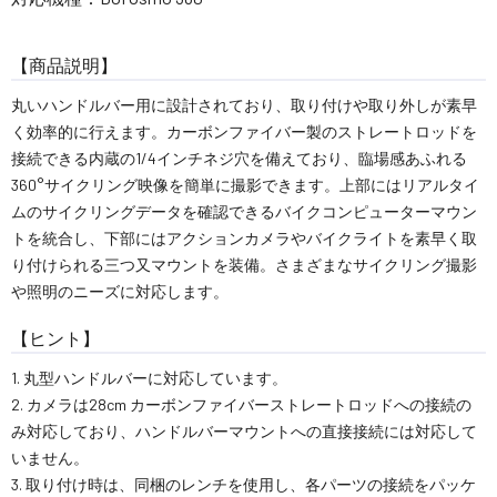
【商品説明】
丸いハンドルバー用に設計されており、取り付けや取り外しが素早
く効率的に行えます。カーボンファイバー製のストレートロッドを
接続できる内蔵の1/4インチネジ穴を備えており、臨場感あふれる
360°サイクリング映像を簡単に撮影できます。上部にはリアルタイ
ムのサイクリングデータを確認できるバイクコンピューターマウン
トを統合し、下部にはアクションカメラやバイクライトを素早く取
り付けられる三つ又マウントを装備。さまざまなサイクリング撮影
や照明のニーズに対応します。
【ヒント】
1. 丸型ハンドルバーに対応しています。
2. カメラは28cm カーボンファイバーストレートロッドへの接続の
み対応しており、ハンドルバーマウントへの直接接続には対応して
いません。
3. 取り付け時は、同梱のレンチを使用し、各パーツの接続をパッケ