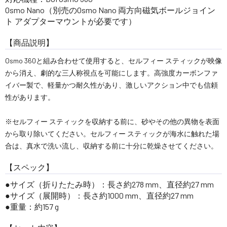
Osmo Nano（別売のOsmo Nano 両方向磁気ボールジョイン
ト アダプターマウントが必要です）
【商品説明】
Osmo 360と組み合わせて使用すると、セルフィー スティックが映像
から消え、劇的な三人称視点を可能にします。高強度カーボンファ
イバー製で、軽量かつ耐久性があり、激しいアクション中でも信頼
性があります。
※セルフィー スティックを収納する前に、砂やその他の異物を表面
から取り除いてください。セルフィー スティックが海水に触れた場
合は、真水で洗い流し、収納する前に十分に乾燥させてください。
【スペック】
サイズ（折りたたみ時）：長さ約278 mm、直径約27 mm
サイズ（展開時）：長さ約1000 mm、直径約27 mm
重量：約157 g