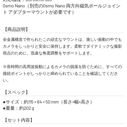
Osmo Nano（別売のOsmo Nano 両方向磁気ボールジョイン
ト アダプターマウントが必要です）
【商品説明】
全金属構造で作られたこの頑丈なマウントは、激しい振動の中でも
カメラをしっかりと安全に保持します。柔軟でダイナミックな撮影
視点のために、迅速な角度調整をサポートします。
※長時間の高周波振動によるカメラの脱落を防ぐために、すべての
接続ポイントがしっかりと締められていることを確認してくださ
い。
【スペック】
サイズ：約115 × 64 × 50 mm（長さ×幅×高さ）
重量：約202 g
【セット内容】